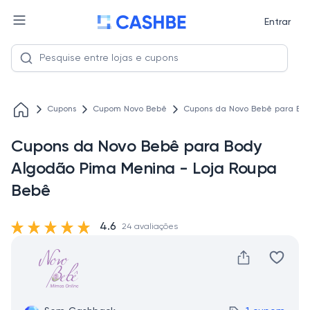
Entrar
Cupons
Cupom Novo Bebê
Cupons da Novo Bebê para Bod
Cupons da Novo Bebê para Body
Algodão Pima Menina - Loja Roupa
Bebê
4.6
24 avaliações