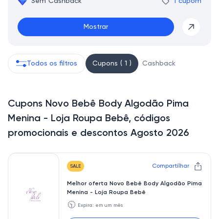
Sem Cashback
1 cupom
Mostrar
Todos os filtros
Cupons ( 1 )
Cashback
Cupons Novo Bebê Body Algodão Pima
Menina - Loja Roupa Bebê, códigos
promocionais e descontos Agosto 2026
Compartilhar
SALE
Melhor oferta Novo Bebê Body Algodão Pima
Menina - Loja Roupa Bebê
🕥
Expira: em um mês