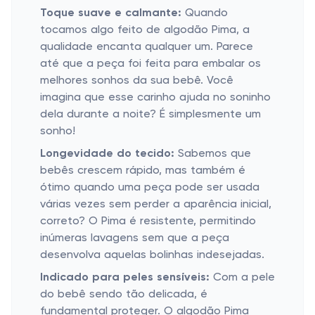
Toque suave e calmante:
Quando
tocamos algo feito de algodão Pima, a
qualidade encanta qualquer um. Parece
até que a peça foi feita para embalar os
melhores sonhos da sua bebê. Você
imagina que esse carinho ajuda no soninho
dela durante a noite? É simplesmente um
sonho!
Longevidade do tecido:
Sabemos que
bebês crescem rápido, mas também é
ótimo quando uma peça pode ser usada
várias vezes sem perder a aparência inicial,
correto? O Pima é resistente, permitindo
inúmeras lavagens sem que a peça
desenvolva aquelas bolinhas indesejadas.
Indicado para peles sensíveis:
Com a pele
do bebê sendo tão delicada, é
fundamental proteger. O algodão Pima