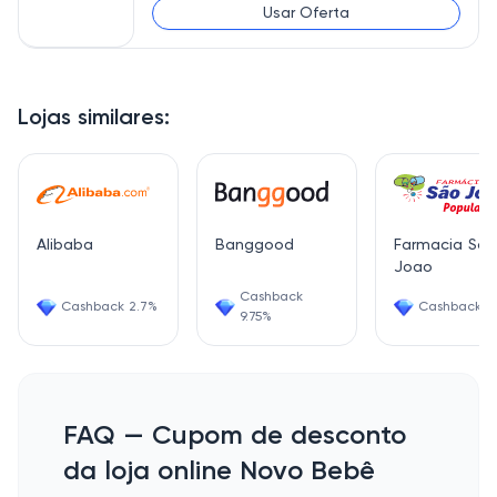
Usar Oferta
Lojas similares:
Alibaba
Banggood
Farmacia Sao
Joao
Cashback
Cashback 2.7%
Cashback 3
9.75%
FAQ — Cupom de desconto
da loja online Novo Bebê