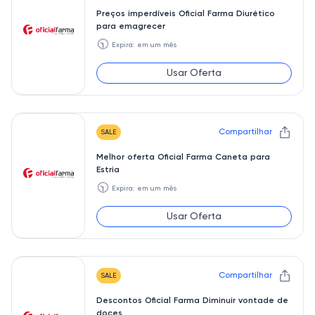
Preços imperdíveis Oficial Farma Diurético
para emagrecer
🕥
Expira: em um mês
Usar Oferta
Compartilhar
SALE
Melhor oferta Oficial Farma Caneta para
Estria
🕥
Expira: em um mês
Usar Oferta
Compartilhar
SALE
Descontos Oficial Farma Diminuir vontade de
doces