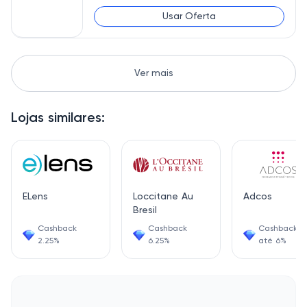
Usar Oferta
Ver mais
Lojas similares:
ELens
Loccitane Au
Adcos
Bresil
Cashback
Cashback
Cashback d
2.25%
6.25%
até 6%