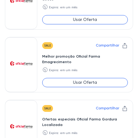
🕥
Expira: em um mês
Usar Oferta
Compartilhar
SALE
Melhor promoção Oficial Farma
Emagrecimento
🕥
Expira: em um mês
Usar Oferta
Compartilhar
SALE
Ofertas especiais Oficial Farma Gordura
Localizada
🕥
Expira: em um mês