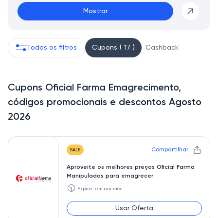
Mostrar
Todos os filtros
Cupons ( 17 )
Cashback
Cupons Oficial Farma Emagrecimento,
códigos promocionais e descontos Agosto
2026
Compartilhar
SALE
Aproveite os melhores preços Oficial Farma
Manipulados para emagrecer
🕥
Expira: em um mês
Usar Oferta