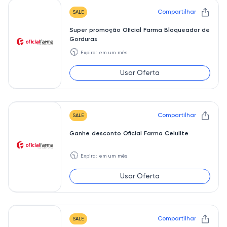
Compartilhar
SALE
Super promoção Oficial Farma Bloqueador de
Gorduras
🕥
Expira: em um mês
Usar Oferta
Compartilhar
SALE
Ganhe desconto Oficial Farma Celulite
🕥
Expira: em um mês
Usar Oferta
Compartilhar
SALE