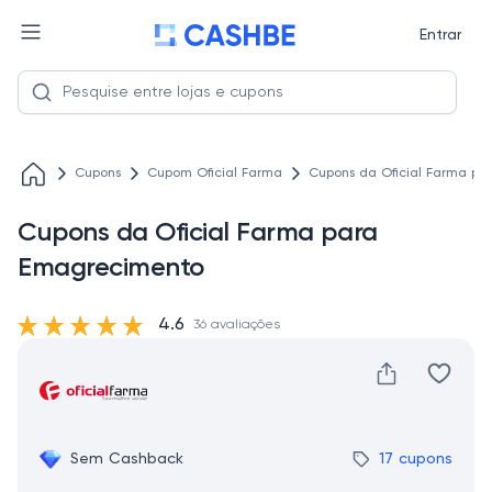
Entrar
Cupons
Cupom Oficial Farma
Cupons da Oficial Farma p
Cupons da Oficial Farma para
Emagrecimento
4.6
36 avaliações
Sem Cashback
17 cupons