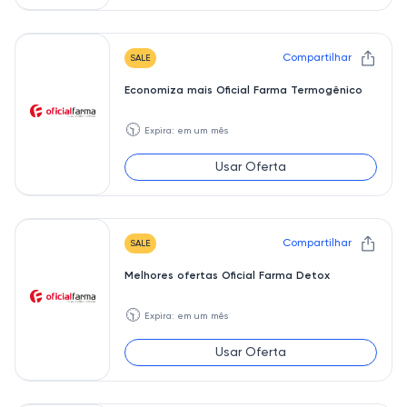
Compartilhar
SALE
Economiza mais Oficial Farma Termogênico
🕥
Expira: em um mês
Usar Oferta
Compartilhar
SALE
Melhores ofertas Oficial Farma Detox
🕥
Expira: em um mês
Usar Oferta