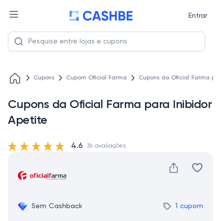
Entrar
Cupons
Cupom Oficial Farma
Cupons da Oficial Farma par
Cupons da Oficial Farma para Inibidor
Apetite
4.6
36 avaliações
Sem Cashback
1 cupom