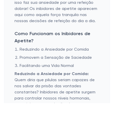
isso faz sua ansiedade por uma refeição
dobrar! Os inibidores de apetite aparecem
aqui como aquela força tranquila nas
nossas decisões de refeição do dia a dia.
Como Funcionam os Inibidores de
Apetite?
Reduzindo a Ansiedade por Comida
Promovem a Sensação de Saciedade
Facilitando uma Vida Normal
Reduzindo a Ansiedade por Comida:
Quem diria que pilulas seriam capazes de
nos salvar da prisão das vontades
constantes? Inibidores de apetite surgem
para controlar nossos níveis hormonais,
especialmente aqueles ligados ao stress.
Imagina substituir o desespero por