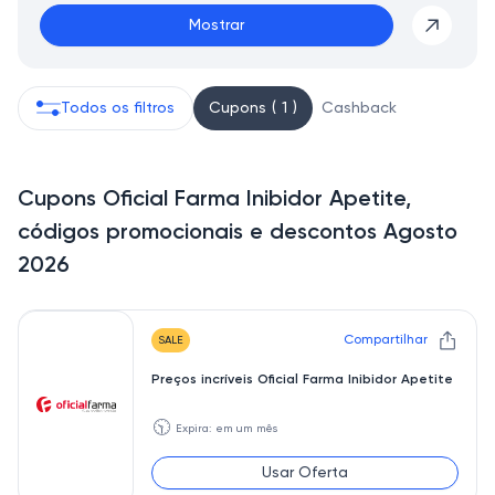
Mostrar
Todos os filtros
Cupons ( 1 )
Cashback
Cupons Oficial Farma Inibidor Apetite,
códigos promocionais e descontos Agosto
2026
Compartilhar
SALE
Preços incríveis Oficial Farma Inibidor Apetite
🕥
Expira: em um mês
Usar Oferta