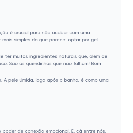
mação é crucial para não acabar com uma
 mais simples do que parece: optar por gel
e ter muitos ingredientes naturais que, além de
oco. São os queridinhos que não falham! Bom
. A pele úmida, logo após o banho, é como uma
e poder de conexão emocional. E, cá entre nós,