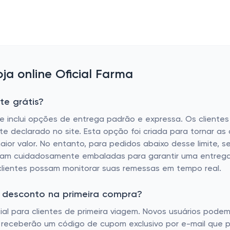
a online Oficial Farma
te grátis?
ue inclui opções de entrega padrão e expressa. Os cliente
e declarado no site. Esta opção foi criada para tornar a
or valor. No entanto, para pedidos abaixo desse limite, s
sejam cuidadosamente embaladas para garantir uma entreg
clientes possam monitorar suas remessas em tempo real.
e desconto na primeira compra?
ial para clientes de primeira viagem. Novos usuários pode
les receberão um código de cupom exclusivo por e-mail que 