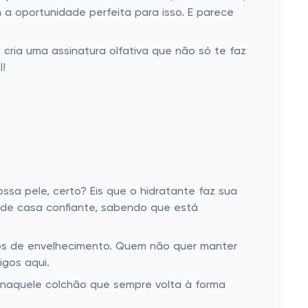
a oportunidade perfeita para isso. E parece
cria uma assinatura olfativa que não só te faz
l!
a pele, certo? Eis que o hidratante faz sua
 de casa confiante, sabendo que está
nhos de envelhecimento. Quem não quer manter
igos aqui.
 naquele colchão que sempre volta à forma