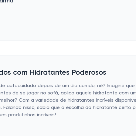
Farma
dos com Hidratantes Poderosos
e autocuidado depois de um dia corrido, né? Imagine que
ntes de se jogar no sofá, aplica aquele hidratante com um
elhor? Com a variedade de hidratantes incríveis disponíve
. Falando nisso, sabia que a escolha do hidratante certo 
s produtinhos incríveis!