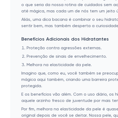
o que seria da nossa rotina de cuidados sem aq
até mágica, mas cada um de nós tem um jeito ún
Aliás, uma dica bacana é combinar o seu hidrat
sentir bem, mas também desperta a curiosidade 
Benefícios Adicionais dos Hidratantes
Proteção contra agressões externas.
Prevenção de sinais de envelhecimento.
Melhora na elasticidade da pele.
Imagino que, como eu, você também se preocupe
mágica aqui também, criando uma barreira pro
protegida.
E os benefícios vão além. Com o uso diário, os
aquele arzinho fresco de juventude por mais t
Por fim, melhora na elasticidade da pele é qu
original depois de você se deitar. Nossa pele,