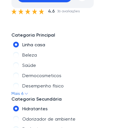
4.6
36 avaliações
Categoria Principal
Linha casa
Beleza
Saúde
Dermocosmeticos
Desempenho físico
Mais 6
Emagrecimento
Categoria Secundária
Hidratantes
Odorizador de ambiente