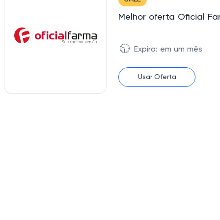
Melhor oferta Oficial F
🕥
Expira: em um mês
Usar Oferta