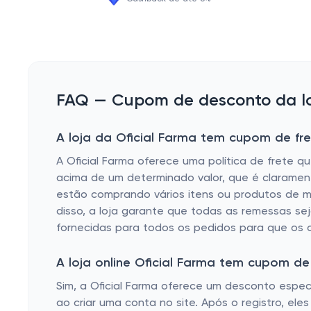
FAQ — Cupom de desconto da loj
A loja da Oficial Farma tem cupom de fre
A Oficial Farma oferece uma política de frete q
acima de um determinado valor, que é clarament
estão comprando vários itens ou produtos de mai
disso, a loja garante que todas as remessas 
fornecidas para todos os pedidos para que os 
A loja online Oficial Farma tem cupom d
Sim, a Oficial Farma oferece um desconto espec
ao criar uma conta no site. Após o registro, e