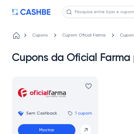
Cupons
Cupom Oficial Farma
Cupons
Cupons da Oficial Farma 
Sem Cashback
1 cupom
Mostrar