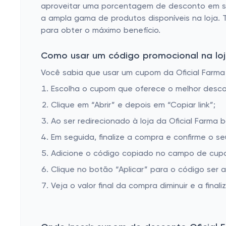
aproveitar uma porcentagem de desconto em seu p
a ampla gama de produtos disponíveis na loja. 
para obter o máximo benefício.
Como usar um código promocional na loja
Você sabia que usar um cupom da Oficial Farma 
Escolha o cupom que oferece o melhor desc
Clique em “Abrir” e depois em “Copiar link”;
Ao ser redirecionado à loja da Oficial Farma 
Em seguida, finalize a compra e confirme o se
Adicione o código copiado no campo de cupom
Clique no botão “Aplicar” para o código ser 
Veja o valor final da compra diminuir e a finaliz