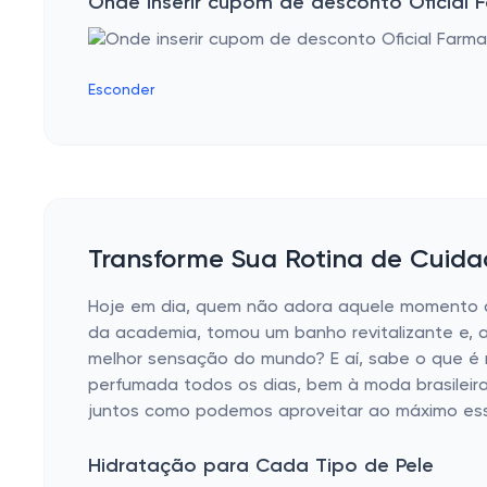
Onde inserir cupom de desconto Oficial 
Esconder
Transforme Sua Rotina de Cuida
Hoje em dia, quem não adora aquele momento d
da academia, tomou um banho revitalizante e, a
melhor sensação do mundo? E aí, sabe o que é m
perfumada todos os dias, bem à moda brasileira
juntos como podemos aproveitar ao máximo esse
Hidratação para Cada Tipo de Pele