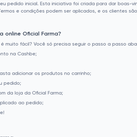
edido inicial. Esta iniciativa foi criada para dar boas-vin
Termos e condições podem ser aplicados, e os clientes são 
 online Oficial Farma?
é muito fácil? Você só precisa seguir o passo a passo abai
onto na Cashbe;
basta adicionar os produtos no carrinho;
u pedido;
 da loja da Oficial Farma;
aplicado ao pedido;
e!