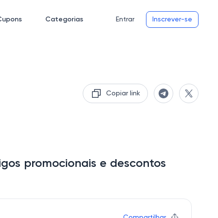
Cupons
Categorias
Entrar
Inscrever-se
Copiar link
igos promocionais e descontos
Compartilhar