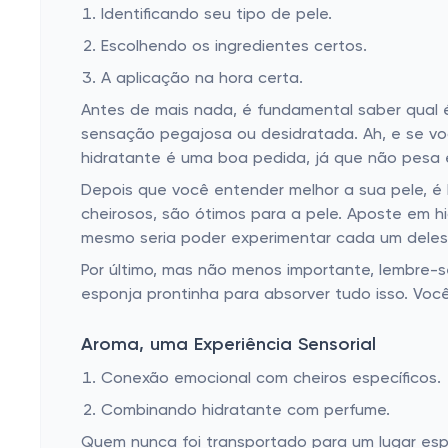
Identificando seu tipo de pele.
Escolhendo os ingredientes certos.
A aplicação na hora certa.
Antes de mais nada, é fundamental saber qual é
sensação pegajosa ou desidratada. Ah, e se voc
hidratante é uma boa pedida, já que não pesa 
Depois que você entender melhor a sua pele, é h
cheirosos, são ótimos para a pele. Aposte em h
mesmo seria poder experimentar cada um deles s
Por último, mas não menos importante, lembre-
esponja prontinha para absorver tudo isso. Você
Aroma, uma Experiência Sensorial
Conexão emocional com cheiros específicos.
Combinando hidratante com perfume.
Quem nunca foi transportado para um lugar espe