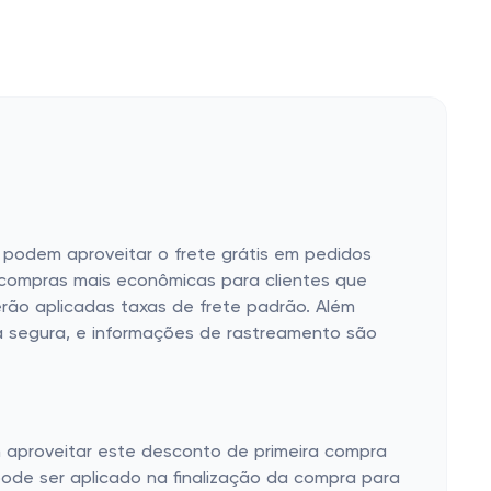
s podem aproveitar o frete grátis em pedidos
s compras mais econômicas para clientes que
erão aplicadas taxas de frete padrão. Além
a segura, e informações de rastreamento são
m aproveitar este desconto de primeira compra
pode ser aplicado na finalização da compra para