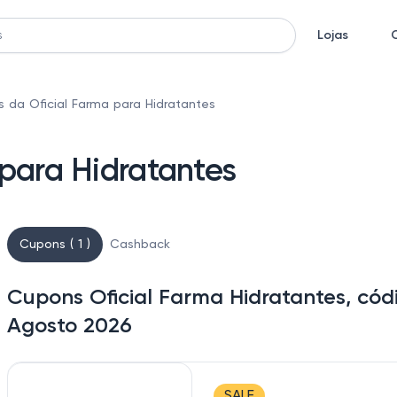
Lojas
 da Oficial Farma para Hidratantes
para Hidratantes
Cupons ( 1 )
Cashback
Cupons Oficial Farma Hidratantes, cód
Agosto 2026
SALE