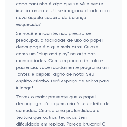
cada cantinho é algo que se vê e sente
imediatamente. Já se imaginou dando cara
nova àquela cadeira de balanço
esquecida?
Se você é iniciante, não precisa se
preocupar, a facilidade de uso do papel
decoupage é o que mais atrai. Quase
como um "plug and play" na arte das
manualidades. Com um pouco de cola e
paciência, você rapidamente programa um
"antes e depois" digno de nota. Seu
espírito criativo terá espaço de sobra para
ir longe!
Talvez o maior presente que o papel
decoupage dá a quem cria é seu efeito de
camadas. Cria-se uma profundidade e
textura que outras técnicas têm
dificuldade em replicar. Parece bruxaria! O