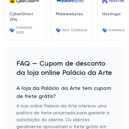
CyberGhost
Malwarebytes
Hostinger
VPN
Cashback
Sem Cashback
Cashback 7
9.25%
FAQ — Cupom de desconto
da loja online Palácio da Arte
A loja da Palácio da Arte tem cupom
de frete grátis?
A loja online
Palácio da Arte
oferece uma
política de frete projetada para garantir a
satisfação do cliente. Os clientes
geralmente aproveitam o frete grátis em