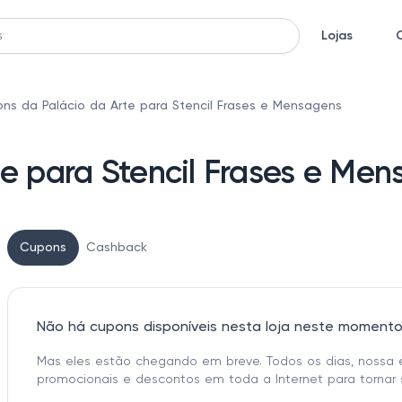
Lojas
ns da Palácio da Arte para Stencil Frases e Mensagens
e para Stencil Frases e Me
Cupons
Cashback
Não há cupons disponíveis nesta loja neste moment
Mas eles estão chegando em breve. Todos os dias, nossa 
promocionais e descontos em toda a Internet para tornar 