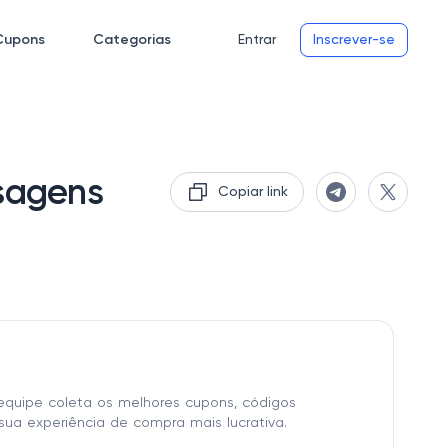
Cupons
Categorias
Entrar
Inscrever-se
nsagens
Copiar link
o
equipe coleta os melhores cupons, códigos
sua experiência de compra mais lucrativa.