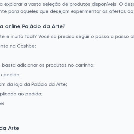
a explorar a vasta seleção de produtos disponíveis. O de
te para aqueles que desejam experimentar as ofertas da lo
 online Palácio da Arte?
e é muito fácil? Você só precisa seguir o passo a passo a
onto na Cashbe;
e basta adicionar os produtos no carrinho;
u pedido;
 da loja da Palácio da Arte;
aplicado ao pedido;
e!
da Arte