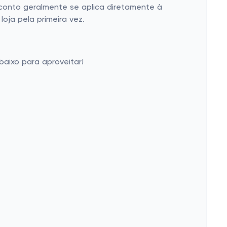
sconto geralmente se aplica diretamente à
ja pela primeira vez.
baixo para aproveitar!