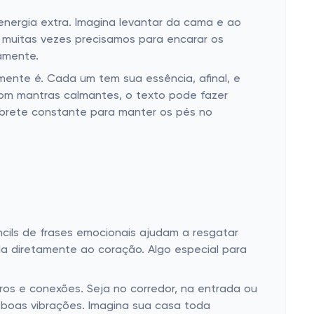
nergia extra. Imagina levantar da cama e ao
 muitas vezes precisamos para encarar os
amente.
ente é. Cada um tem sua essência, afinal, e
com mantras calmantes, o texto pode fazer
mbrete constante para manter os pés no
ils de frases emocionais ajudam a resgatar
la diretamente ao coração. Algo especial para
os e conexões. Seja no corredor, na entrada ou
boas vibrações. Imagina sua casa toda