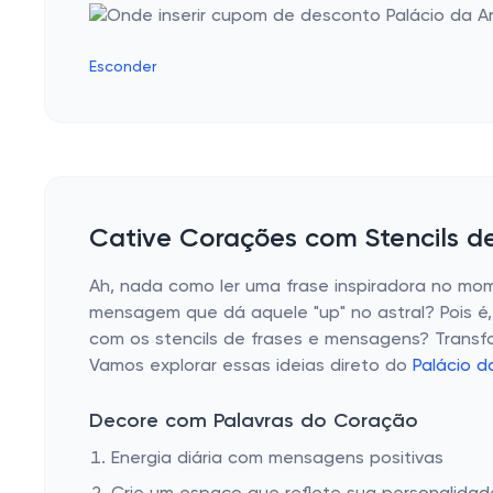
Esconder
Cative Corações com Stencils d
Ah, nada como ler uma frase inspiradora no m
mensagem que dá aquele "up" no astral? Pois é, 
com os stencils de frases e mensagens? Transfo
Vamos explorar essas ideias direto do
Palácio d
Decore com Palavras do Coração
Energia diária com mensagens positivas