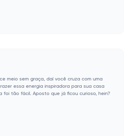
ece meio sem graça, daí você cruza com uma
trazer essa energia inspiradora para sua casa
i tão fácil. Aposto que já ficou curioso, hein?