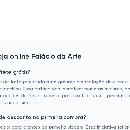
a online Palácio da Arte
rete grátis?
 de frete projetada para garantir a satisfação do cliente
específico. Essa política visa incentivar compras maiores
r opções de frete expresso por uma taxa extra, permitindo 
uas necessidades.
 de desconto na primeira compra?
al para clientes de primeira viagem. Essa iniciativa foi c