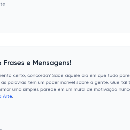
e Frases e Mensagens!
omento certo, concorda? Sabe aquele dia em que tudo par
as palavras têm um poder incrível sobre a gente. Que tal 
rmar uma simples parede em um mural de motivação nunca fo
a Arte
.