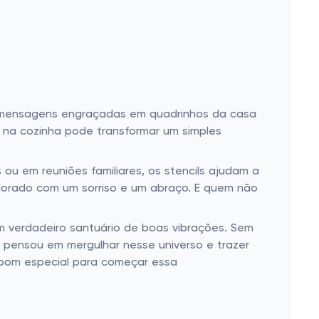
m mensagens engraçadas em quadrinhos da casa
" na cozinha pode transformar um simples
ou em reuniões familiares, os stencils ajudam a
lorado com um sorriso e um abraço. E quem não
m verdadeiro santuário de boas vibrações. Sem
 pensou em mergulhar nesse universo e trazer
pom especial para começar essa