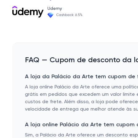
Udemy
Cashback 6.5%
FAQ — Cupom de desconto da loj
A loja da Palácio da Arte tem cupom de f
A loja online
Palácio da Arte
oferece uma política
grátis em pedidos que excedem um valor limite 
custos de frete. Além disso, a loja pode oferece
velocidade de entrega que melhor atende às s
A loja online Palácio da Arte tem cupom
Sim, a
Palácio da Arte
oferece um desconto especi