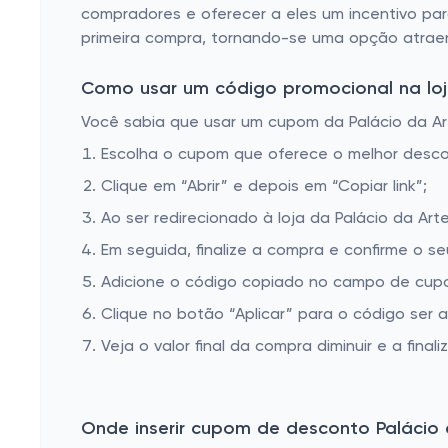
compradores e oferecer a eles um incentivo par
primeira compra, tornando-se uma opção atraen
Como usar um código promocional na loja
Você sabia que usar um cupom da Palácio da Art
Escolha o cupom que oferece o melhor desc
Clique em “Abrir” e depois em “Copiar link”;
Ao ser redirecionado à loja da Palácio da Art
Em seguida, finalize a compra e confirme o se
Adicione o código copiado no campo de cupom
Clique no botão “Aplicar” para o código ser 
Veja o valor final da compra diminuir e a finaliz
Onde inserir cupom de desconto Palácio 