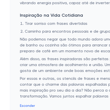
vibrando energia positiva, capaz até de inverte
Inspiração na Vida Cotidiana
Tirar sorriso com frases divertidas
Caminho para encontros pessoais e de grup
Não podemos negar que todo mundo adora uma p
de banho ou cozinha são ótimos para arrancar s
preparo de café em um momento novo de escap
Além disso, as frases inspiradoras são perfeita
criar uma atmosfera de acolhimento e união. U
gosta de um ambiente onde boas emoções est
Por essas e outras, os stencils de frases e m
contar que o charme das palavras espalhadas p
mais inspiração pro seu dia a dia? Não perca a
transformação. Vamos juntos espalhar palavras
Esconder