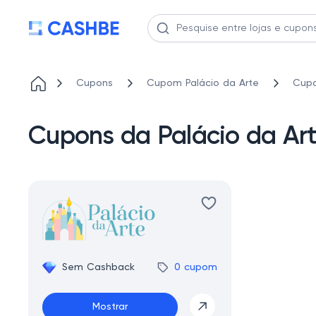
Cupons
Cupom Palácio da Arte
Cupo
Cupons da Palácio da Art
Sem Cashback
0 cupom
Mostrar