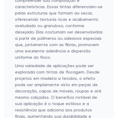
compreender sua composição e
características. Essas tintas diferenciam-se
pelas estruturas que formam ao secar,
oferecendo texturas ricas e acabamento
aveludado ou granuloso, conforme
desejado. Elas costumam ser desenvolvidas
a partir de polímeros ou adesivos especiais
que, juntamente com as fibras, promovem
uma excelente aderência e dispersão
uniforme do floco.
Uma variedade de aplicações pode ser
explorada com tintas de flocagem. Desde
projetos em madeira a tecidos, o efeito
pode ser amplamente visto em peças de
decoração, capas de móveis, roupas e até
mesmo calçados. O benefício notável de
sua aplicação é o toque estiloso e a
resistência que adiciona aos produtos
finais, aumentando sua durabilidade e