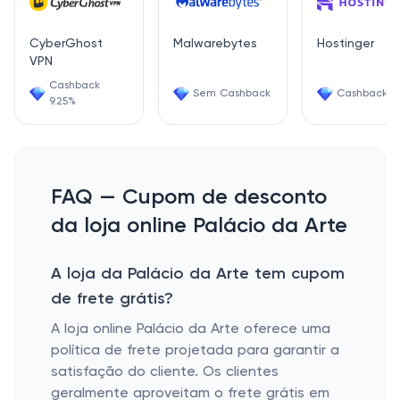
CyberGhost
Malwarebytes
Hostinger
VPN
Cashback
Sem Cashback
Cashback 7
9.25%
FAQ — Cupom de desconto
da loja online Palácio da Arte
A loja da Palácio da Arte tem cupom
de frete grátis?
A loja online
Palácio da Arte
oferece uma
política de frete projetada para garantir a
satisfação do cliente. Os clientes
geralmente aproveitam o frete grátis em