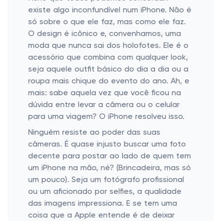
existe algo inconfundível num iPhone. Não é
só sobre o que ele faz, mas como ele faz.
O design é icônico e, convenhamos, uma
moda que nunca sai dos holofotes. Ele é o
acessório que combina com qualquer look,
seja aquele outfit básico do dia a dia ou a
roupa mais chique do evento do ano. Ah, e
mais: sabe aquela vez que você ficou na
dúvida entre levar a câmera ou o celular
para uma viagem? O iPhone resolveu isso.
Ninguém resiste ao poder das suas
câmeras. É quase injusto buscar uma foto
decente para postar ao lado de quem tem
um iPhone na mão, né? (Brincadeira, mas só
um pouco). Seja um fotógrafo profissional
ou um aficionado por selfies, a qualidade
das imagens impressiona. E se tem uma
coisa que a Apple entende é de deixar