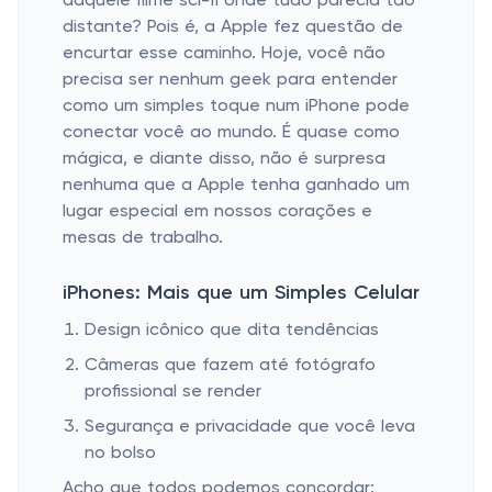
daquele filme sci-fi onde tudo parecia tão
distante? Pois é, a Apple fez questão de
encurtar esse caminho. Hoje, você não
precisa ser nenhum geek para entender
como um simples toque num iPhone pode
conectar você ao mundo. É quase como
mágica, e diante disso, não é surpresa
nenhuma que a Apple tenha ganhado um
lugar especial em nossos corações e
mesas de trabalho.
iPhones: Mais que um Simples Celular
Design icônico que dita tendências
Câmeras que fazem até fotógrafo
profissional se render
Segurança e privacidade que você leva
no bolso
Acho que todos podemos concordar: