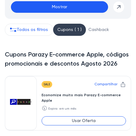
Mostrar
Todos os filtros
Cupons ( 1 )
Cashback
Cupons Parazy E-commerce Apple, códigos
promocionais e descontos Agosto 2026
Compartilhar
SALE
Economize muito mais Parazy E-commerce
Apple
🕥
Expira: em um mês
Usar Oferta