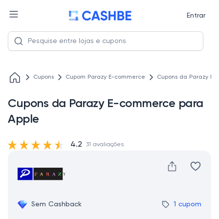
Entrar
Cupons
Cupom Parazy E-commerce
Cupons da Parazy E-
Cupons da Parazy E-commerce para
Apple
4.2
31 avaliações
Sem Cashback
1 cupom