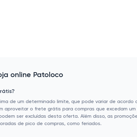
a online Patoloco
rátis?
acima de um determinado limite, que pode variar de acord
em aproveitar o frete grátis para compras que excedam um 
podem ser excluídas desta oferta. Além disso, as promoçõe
oradas de pico de compras, como feriados.