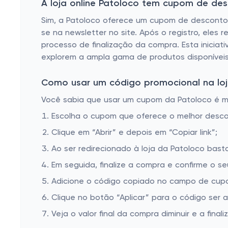
A loja online Patoloco tem cupom de de
Sim, a Patoloco oferece um cupom de desconto
se na newsletter no site. Após o registro, eles
processo de finalização da compra. Esta inicia
explorem a ampla gama de produtos disponíveis
Como usar um código promocional na loj
Você sabia que usar um cupom da Patoloco é mui
Escolha o cupom que oferece o melhor desc
Clique em “Abrir” e depois em “Copiar link”;
Ao ser redirecionado à loja da Patoloco basta
Em seguida, finalize a compra e confirme o se
Adicione o código copiado no campo de cupo
Clique no botão “Aplicar” para o código ser 
Veja o valor final da compra diminuir e a finaliz