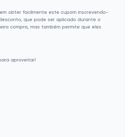
dem obter facilmente este cupom inscrevendo-
e desconto, que pode ser aplicado durante o
imeira compra, mas também permite que eles
ara aproveitar!