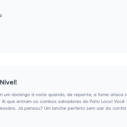
o
ível!
 em um domingo à noite quando, de repente, a fome ataca
". Aí que entram os combos salvadores do Pato Loco! Você
ssário. Já pensou? Um lanche perfeito sem sair do confor