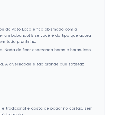
os do Pato Loco e fica abismado com a
er um babando! E se você é do tipo que adora
m tudo prontinho.
. Nada de ficar esperando horas e horas. Isso
. A diversidade é tão grande que satisfaz
é tradicional e gosta de pagar no cartão, sem
á tranquilo.