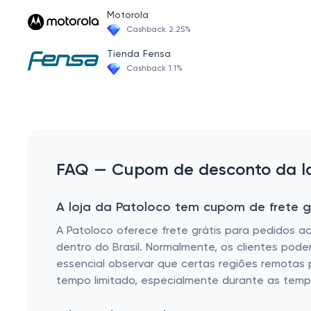
Motorola
Cashback 2.25%
Tienda Fensa
Cashback 1.1%
FAQ — Cupom de desconto da loj
A loja da Patoloco tem cupom de frete g
A Patoloco oferece frete grátis para pedidos 
dentro do Brasil. Normalmente, os clientes pod
essencial observar que certas regiões remotas 
tempo limitado, especialmente durante as temp