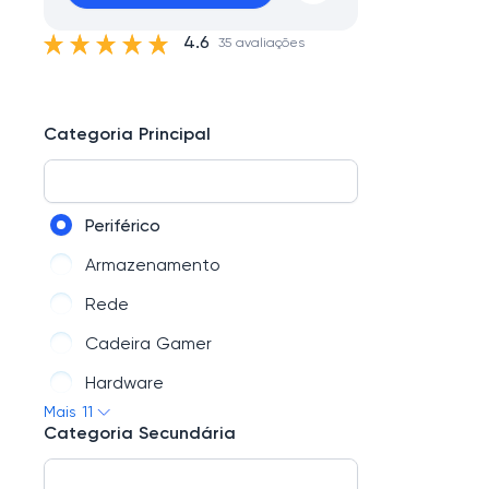
4.6
35 avaliações
Categoria Principal
Periférico
Armazenamento
Rede
Cadeira Gamer
Hardware
Mais 11
PC Gamer
Categoria Secundária
Marcas