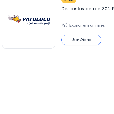
Descontos de até 30% 
🕥
Expira: em um mês
Usar Oferta