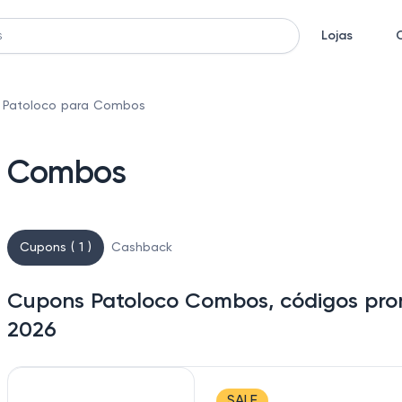
Lojas
 Patoloco para Combos
a Combos
Cupons ( 1 )
Cashback
Cupons Patoloco Combos, códigos pro
2026
SALE