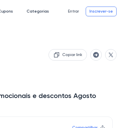
Cupons
Categorias
Entrar
Inscrever-se
Copiar link
mocionais e descontos Agosto
Compartilhar