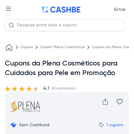
Entrar
Cupons
Cupom Plena Cosméticos
Cupons da Plena Cosmé
Cupons da Plena Cosméticos para
Cuidados para Pele em Promoção
4.1
28 avaliações
Sem Cashback
1 cupom