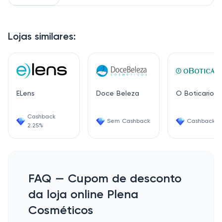
Lojas similares:
ELens
Doce Beleza
O Boticario
Cashback
Sem Cashback
Cashback 7
2.25%
FAQ — Cupom de desconto
da loja online Plena
Cosméticos