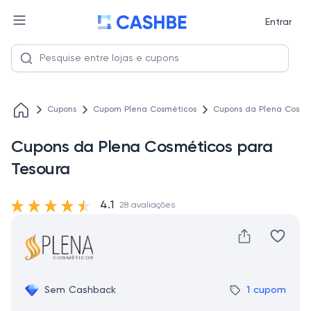
Entrar
Cupons
Cupom Plena Cosméticos
Cupons da Plena Cosmé
Cupons da Plena Cosméticos para
Tesoura
4.1
28 avaliações
Sem Cashback
1 cupom