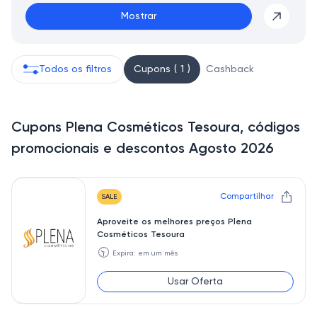
Mostrar
Todos os filtros
Cupons ( 1 )
Cashback
Cupons Plena Cosméticos Tesoura, códigos
promocionais e descontos Agosto 2026
Compartilhar
SALE
Aproveite os melhores preços Plena
Cosméticos Tesoura
🕥
Expira: em um mês
Usar Oferta