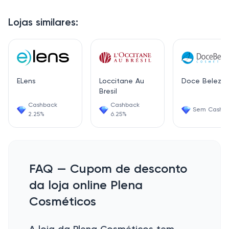
Lojas similares:
ELens
Loccitane Au
Doce Beleza
Bresil
Cashback
Cashback
Sem Cashb
2.25%
6.25%
FAQ — Cupom de desconto
da loja online Plena
Cosméticos