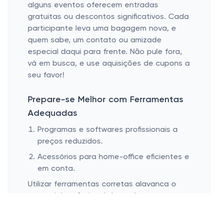
alguns eventos oferecem entradas
gratuitas ou descontos significativos. Cada
participante leva uma bagagem nova, e
quem sabe, um contato ou amizade
especial daqui para frente. Não pule fora,
vá em busca, e use aquisições de cupons a
seu favor!
Prepare-se Melhor com Ferramentas
Adequadas
Programas e softwares profissionais a
preços reduzidos.
Acessórios para home-office eficientes e
em conta.
Utilizar ferramentas corretas alavanca o
potencial profissional de qualquer um.
Softwares de gestão, design, ou até