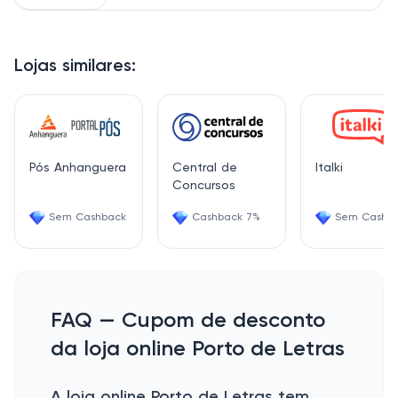
Lojas similares:
Pós Anhanguera
Central de
Italki
Concursos
Sem Cashback
Cashback 7%
Sem Cashb
FAQ — Cupom de desconto
da loja online Porto de Letras
A loja online Porto de Letras tem