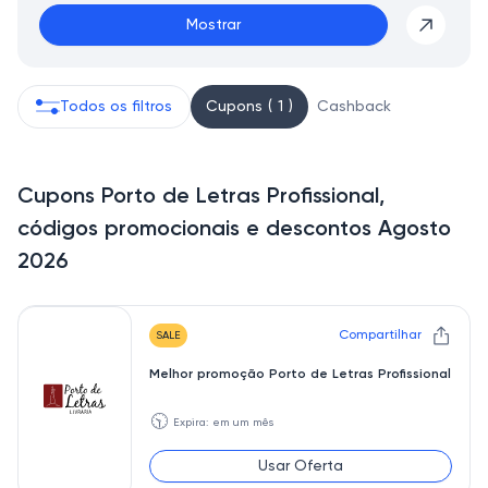
Mostrar
Todos os filtros
Cupons ( 1 )
Cashback
Cupons Porto de Letras Profissional,
códigos promocionais e descontos Agosto
2026
Compartilhar
SALE
Melhor promoção Porto de Letras Profissional
🕥
Expira: em um mês
Usar Oferta