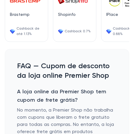
Brastemp
Shopinfo
IPlace
Cashback de
Cashback
Cashback 0.7%
até 1.13%
0.88%
FAQ — Cupom de desconto
da loja online Premier Shop
A loja online da Premier Shop tem
cupom de frete grátis?
No momento, a Premier Shop não trabalha
com cupons que liberam o frete gratuito
para todas as compras. No entanto, a loja
oferece frete grátis em produtos