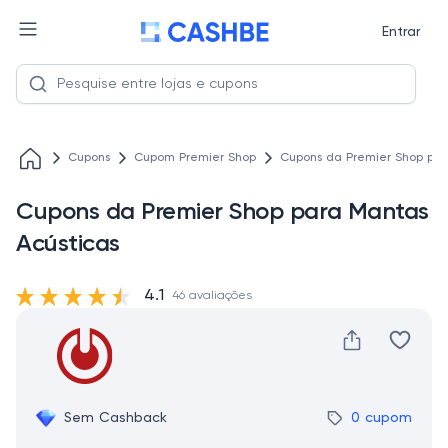
Entrar
Cupons
Cupom Premier Shop
Cupons da Premier Shop par
Cupons da Premier Shop para Mantas
Acústicas
4.1
46 avaliações
Sem Cashback
0 cupom