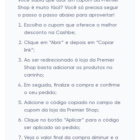
Você sabia que usar um cupom da Premier
Shop é muito fácil? Você só precisa seguir
o passo a passo abaixo para aproveitar!
Escolha o cupom que oferece o melhor
desconto na Cashbe;
Clique em “Abrir” e depois em “Copiar
link”;
Ao ser redirecionado à loja da Premier
Shop basta adicionar os produtos no
carrinho;
Em seguida, finalize a compra e confirme
o seu pedido;
Adicione o código copiado no campo de
cupom da loja da Premier Shop;
Clique no botão “Aplicar” para o código
ser aplicado ao pedido;
Veja o valor final da compra diminuir e a