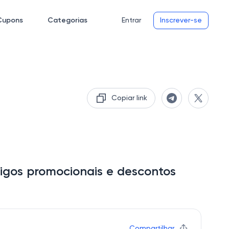
Cupons
Categorias
Entrar
Inscrever-se
Copiar link
igos promocionais e descontos
Compartilhar