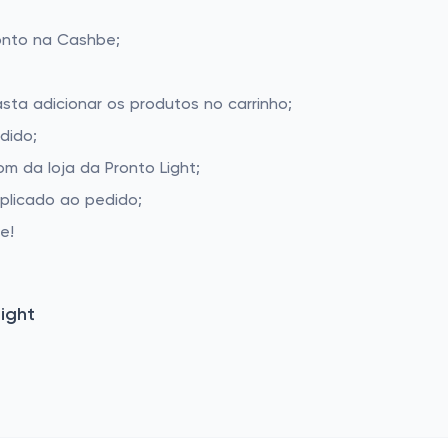
onto na Cashbe;
asta adicionar os produtos no carrinho;
dido;
 da loja da Pronto Light;
aplicado ao pedido;
e!
ight