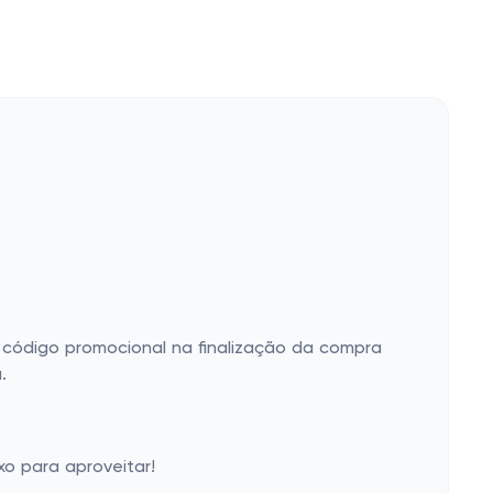
o código promocional na finalização da compra
.
o para aproveitar!