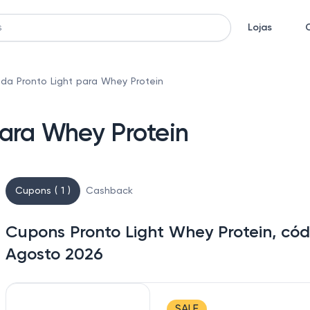
Lojas
da Pronto Light para Whey Protein
para Whey Protein
Cupons ( 1 )
Cashback
Cupons Pronto Light Whey Protein, cód
Agosto 2026
SALE