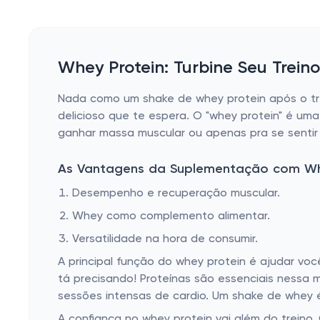
Whey Protein: Turbine Seu Trein
Nada como um shake de whey protein após o tre
delicioso que te espera. O "whey protein" é uma
ganhar massa muscular ou apenas pra se sentir
As Vantagens da Suplementação com W
Desempenho e recuperação muscular.
Whey como complemento alimentar.
Versatilidade na hora de consumir.
A principal função do whey protein é ajudar vo
tá precisando! Proteínas são essenciais nessa 
sessões intensas de cardio. Um shake de whey é
A confiança no whey protein vai além do treino.