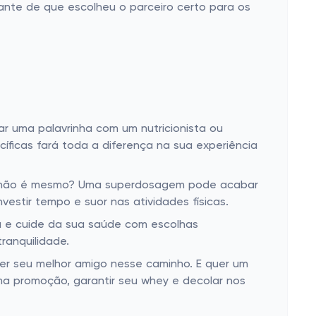
nte de que escolheu o parceiro certo para os
dar uma palavrinha com um nutricionista ou
íficas fará toda a diferença na sua experiência
o, não é mesmo? Uma superdosagem pode acabar
estir tempo e suor nas atividades físicas.
ta e cuide da sua saúde com escolhas
ranquilidade.
ser seu melhor amigo nesse caminho. E quer um
a promoção, garantir seu whey e decolar nos