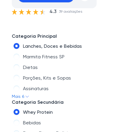
4.3
39 avaliações
Categoria Principal
Lanches, Doces e Bebidas
Marmita Fitness SP
Dietas
Porções, Kits e Sopas
Assinaturas
Mais 6
Outras Marcas
Categoria Secundária
Whey Protein
Bebidas