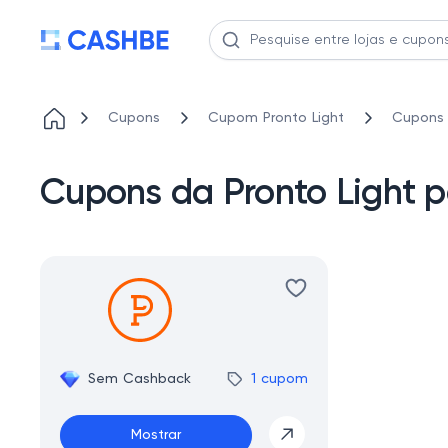
Cupons
Cupom Pronto Light
Cupons 
Cupons da Pronto Light 
Sem Cashback
1 cupom
Mostrar