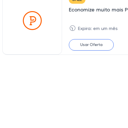
Economize muito mais P
🕥
Expira: em um mês
Usar Oferta