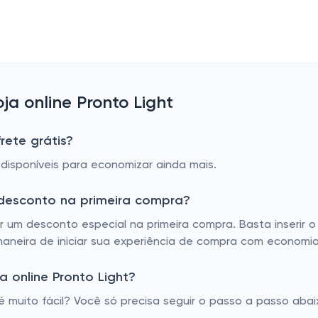
a online Pronto Light
rete grátis?
 disponíveis para economizar ainda mais.
 desconto na primeira compra?
r um desconto especial na primeira compra. Basta inserir 
maneira de iniciar sua experiência de compra com economia
 online Pronto Light?
 muito fácil? Você só precisa seguir o passo a passo abaix