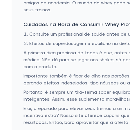
amigos de academia. O mundo do whey pode ser
seus treinos.
Cuidados na Hora de Consumir Whey Pro
Consulte um profissional de saúde antes de u
Efeitos de superdosagem e equilíbrio na dieta
A primeira dica preciosa de todas é que, antes d
médico. Não dá para se jogar nos shakes só por
com o produto.
Importante também é ficar de olho nas porçõ
gerando efeitos indesejados, tipo náuseas ou a
Portanto, é sempre um tira-teima saber equilib
inteligentes. Assim, esse suplemento maravilhos
E aí, preparado para elevar seus treinos a um 
incentivo extra? Nosso site oferece cupons qu
resultados. Então, bora aproveitar que a ofert