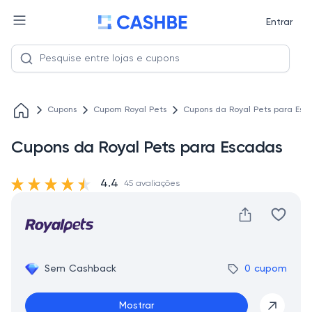
Entrar
Cupons
Cupom Royal Pets
Cupons da Royal Pets para Esc
Cupons da Royal Pets para Escadas
4.4
45 avaliações
Sem Cashback
0 cupom
Mostrar