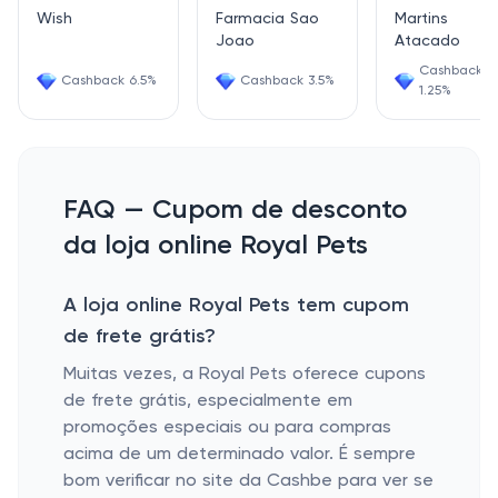
Wish
Farmacia Sao
Martins
Joao
Atacado
Cashback
Cashback 6.5%
Cashback 3.5%
1.25%
FAQ — Cupom de desconto
da loja online Royal Pets
A loja online Royal Pets tem cupom
de frete grátis?
Muitas vezes, a Royal Pets oferece cupons
de frete grátis, especialmente em
promoções especiais ou para compras
acima de um determinado valor. É sempre
bom verificar no site da Cashbe para ver se