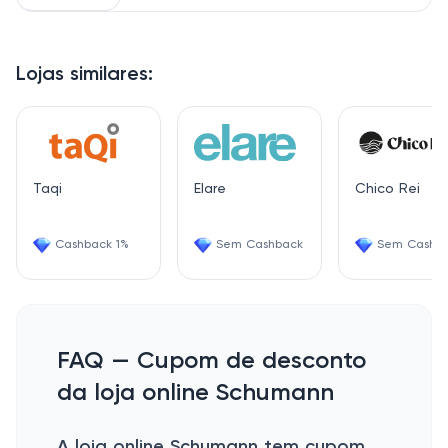
Lojas similares:
Taqi
Elare
Chico Rei
Cashback 1%
Sem Cashback
Sem Cashb
FAQ — Cupom de desconto
da loja online Schumann
A loja online Schumann tem cupom