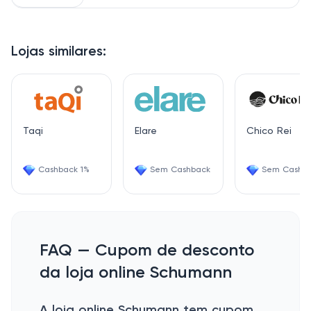
Lojas similares:
Taqi
Elare
Chico Rei
Cashback 1%
Sem Cashback
Sem Cashb
FAQ — Cupom de desconto
da loja online Schumann
A loja online Schumann tem cupom