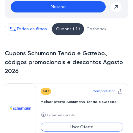
Mostrar
Todos os filtros
Cupons ( 1 )
Cashback
Cupons Schumann Tenda e Gazebo.,
códigos promocionais e descontos Agosto
2026
Compartilhar
SALE
Melhor oferta Schumann Tenda e Gazebo.
🕥
Expira: em um mês
Usar Oferta