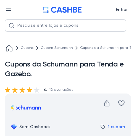
Entrar
Cupons
Cupom Schumann
Cupons da Schumann para Ten
Cupons da Schumann para Tenda e
Gazebo.
4
12 avaliações
Sem Cashback
1 cupom