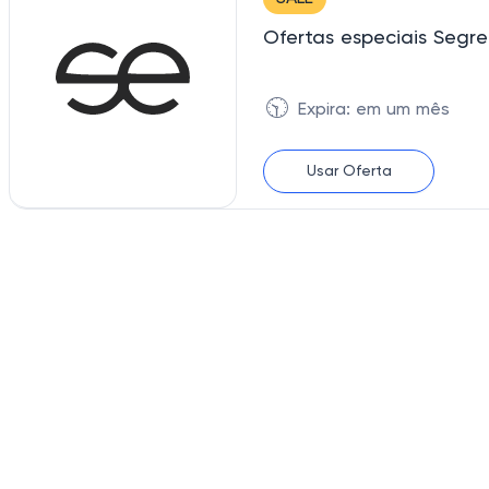
Ofertas especiais Segre
🕥
Expira: em um mês
Usar Oferta