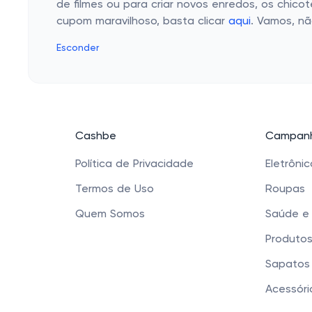
de filmes ou para criar novos enredos, os chic
cupom maravilhoso, basta clicar
aqui
. Vamos, nã
Esconder
Cashbe
Campanh
Política de Privacidade
Eletrôni
Termos de Uso
Roupas
Quem Somos
Saúde e
Produtos
Sapatos 
Acessóri