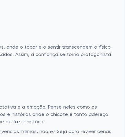
, onde o tocar e o sentir transcendem o físico.
dos. Assim, a confiança se torna protagonista
ctativa e a emoção. Pense neles como os
rios e histórias onde o chicote é tanto adereço
 de fazer história!
ências íntimas, não é? Seja para reviver cenas