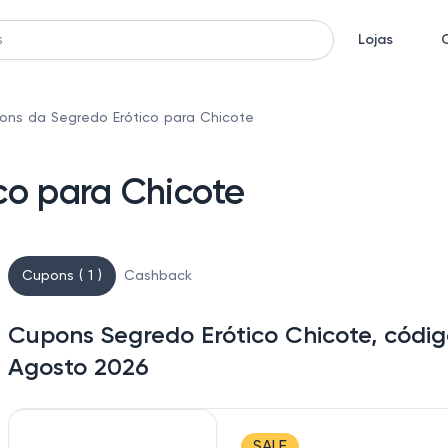
Lojas
ons da Segredo Erótico para Chicote
co para Chicote
Cupons ( 1 )
Cashback
Cupons Segredo Erótico Chicote, códi
Agosto 2026
SALE