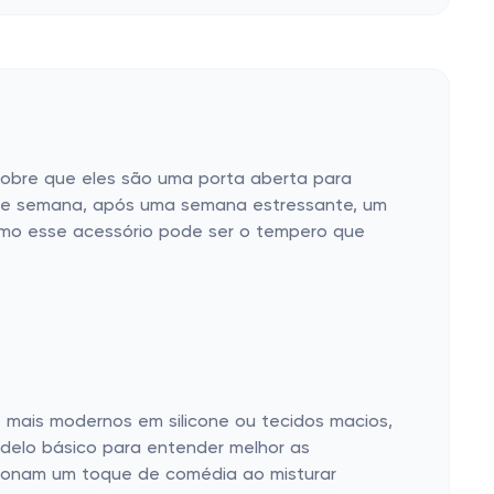
scobre que eles são uma porta aberta para
 de semana, após uma semana estressante, um
como esse acessório pode ser o tempero que
 mais modernos em silicone ou tecidos macios,
delo básico para entender melhor as
cionam um toque de comédia ao misturar