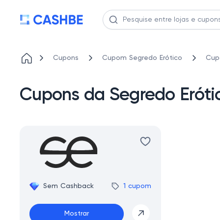
Cupons
Cupom Segredo Erótico
Cup
Cupons da Segredo Eróti
Sem Cashback
1 cupom
Mostrar