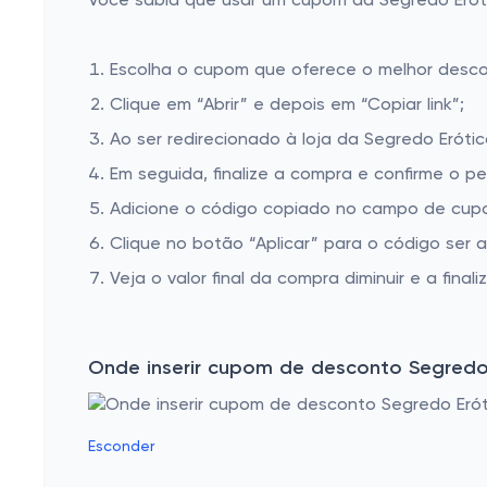
Você sabia que usar um cupom da Segredo Erótic
Escolha o cupom que oferece o melhor desc
Clique em “Abrir” e depois em “Copiar link”;
Ao ser redirecionado à loja da Segredo Erótic
Em seguida, finalize a compra e confirme o pe
Adicione o código copiado no campo de cupo
Clique no botão “Aplicar” para o código ser 
Veja o valor final da compra diminuir e a finaliz
Onde inserir cupom de desconto Segredo
Esconder