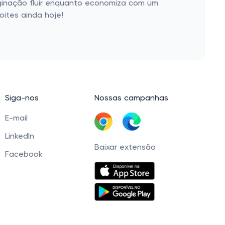
aginação fluir enquanto economiza com um
ites ainda hoje!
Siga-nos
Nossas campanhas
E-mail
LinkedIn
Baixar extensão
Facebook