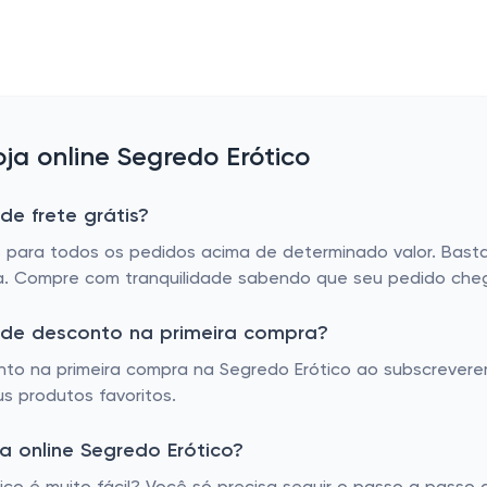
a online Segredo Erótico
de frete grátis?
s para todos os pedidos acima de determinado valor. Basta
rta. Compre com tranquilidade sabendo que seu pedido cheg
m de desconto na primeira compra?
nto na primeira compra na Segredo Erótico ao subscreverem
 produtos favoritos.
 online Segredo Erótico?