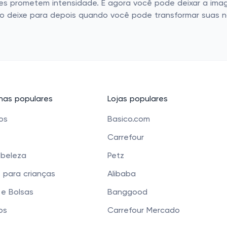
otes prometem intensidade. E agora você pode deixar a im
o deixe para depois quando você pode transformar suas no
as populares
Lojas populares
cos
Basico.com
Carrefour
 beleza
Petz
 para crianças
Alibaba
e Bolsas
Banggood
os
Carrefour Mercado