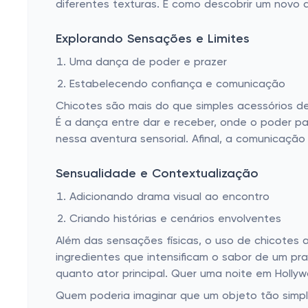
diferentes texturas. É como descobrir um novo d
Explorando Sensações e Limites
Uma dança de poder e prazer
Estabelecendo confiança e comunicação
Chicotes são mais do que simples acessórios de
É a dança entre dar e receber, onde o poder p
nessa aventura sensorial. Afinal, a comunicaç
Sensualidade e Contextualização
Adicionando drama visual ao encontro
Criando histórias e cenários envolventes
Além das sensações físicas, o uso de chicotes
ingredientes que intensificam o sabor de um prat
quanto ator principal. Quer uma noite em Hollyw
Quem poderia imaginar que um objeto tão simple