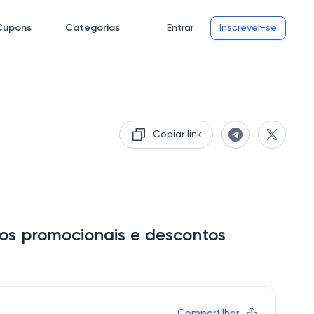
Cupons
Categorias
Entrar
Inscrever-se
Copiar link
gos promocionais e descontos
Compartilhar