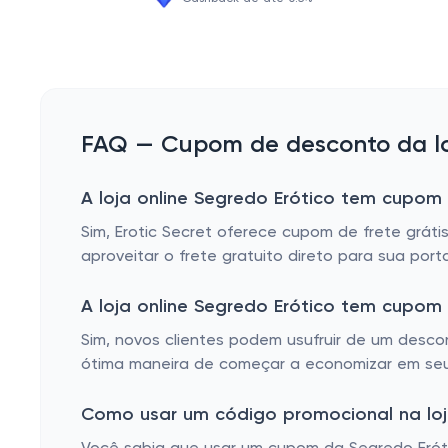
FAQ — Cupom de desconto da loj
A loja online Segredo Erótico tem cupom 
Sim, Erotic Secret oferece cupom de frete gráti
aproveitar o frete gratuito direto para sua po
A loja online Segredo Erótico tem cupo
Sim, novos clientes podem usufruir de um desco
ótima maneira de começar a economizar em seus
Como usar um código promocional na loja