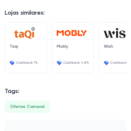
Lojas similares:
Taqi
Mobly
Wish
Cashback 1%
Cashback 4.8%
Cashback 6
Tags:
Ofertas Carnaval