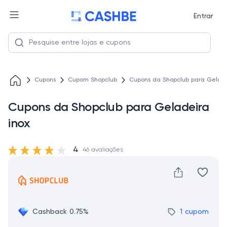
Entrar
Cupons
Cupom Shopclub
Cupons da Shopclub para Gelade
Cupons da Shopclub para Geladeira
inox
4
46 avaliações
Cashback 0.75%
1 cupom