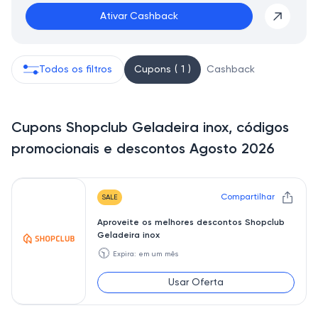
Ativar Cashback
Todos os filtros
Cupons ( 1 )
Cashback
Cupons Shopclub Geladeira inox, códigos
promocionais e descontos Agosto 2026
Compartilhar
SALE
Aproveite os melhores descontos Shopclub
Geladeira inox
🕥
Expira: em um mês
Usar Oferta