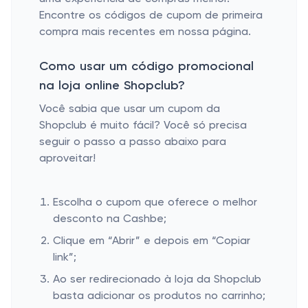
Encontre os códigos de cupom de primeira
compra mais recentes em nossa página.
Como usar um código promocional
na loja online Shopclub?
Você sabia que usar um cupom da
Shopclub é muito fácil? Você só precisa
seguir o passo a passo abaixo para
aproveitar!
Escolha o cupom que oferece o melhor
desconto na Cashbe;
Clique em “Abrir” e depois em “Copiar
link”;
Ao ser redirecionado à loja da Shopclub
basta adicionar os produtos no carrinho;