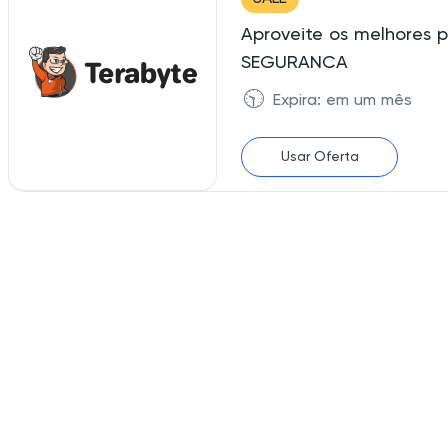
Aproveite os melhores
SEGURANCA
🕥
Expira: em um mês
Usar Oferta