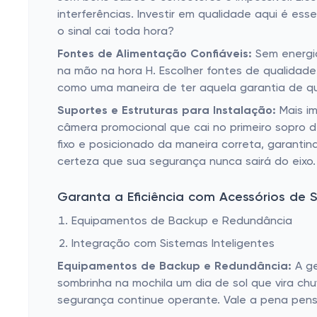
interferências. Investir em qualidade aqui é es
o sinal cai toda hora?
Fontes de Alimentação Confiáveis:
Sem energia
na mão na hora H. Escolher fontes de qualidade
como uma maneira de ter aquela garantia de qu
Suportes e Estruturas para Instalação:
Mais im
câmera promocional que cai no primeiro sopro 
fixo e posicionado da maneira correta, garantin
certeza que sua segurança nunca sairá do eixo.
Garanta a Eficiência com Acessórios de 
Equipamentos de Backup e Redundância
Integração com Sistemas Inteligentes
Equipamentos de Backup e Redundância:
A ge
sombrinha na mochila um dia de sol que vira c
segurança continue operante. Vale a pena pens