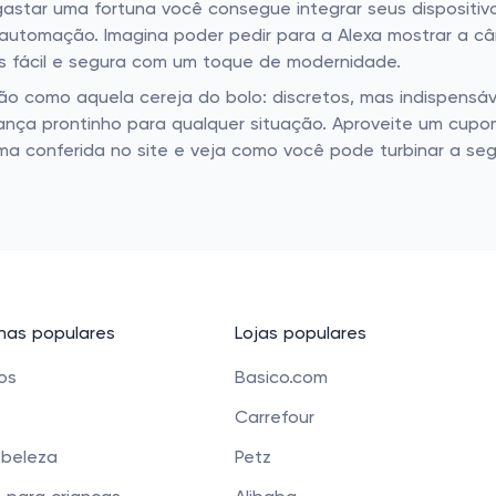
astar uma fortuna você consegue integrar seus dispositi
e automação. Imagina poder pedir para a Alexa mostrar a
is fácil e segura com um toque de modernidade.
o como aquela cereja do bolo: discretos, mas indispensáv
ança prontinho para qualquer situação. Aproveite um cupo
 conferida no site e veja como você pode turbinar a seg
as populares
Lojas populares
cos
Basico.com
Carrefour
 beleza
Petz