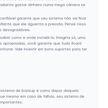
ue adianta gastar dinheiro numa mega câmera se
onfiável garante que seu sistema não vai ficar
nfiante que ele aguenta a pressão. Pense nisso
s desagradáveis.
aber como e onde instalá-lo. Imagina só, uma
s apropriadas, você garante que tudo ficará
itorar. Vale investir em bons suportes para ter
m sistema de backup é como dispor daquela
 que mesmo em caso de falhas, seu sistema de
importantes.