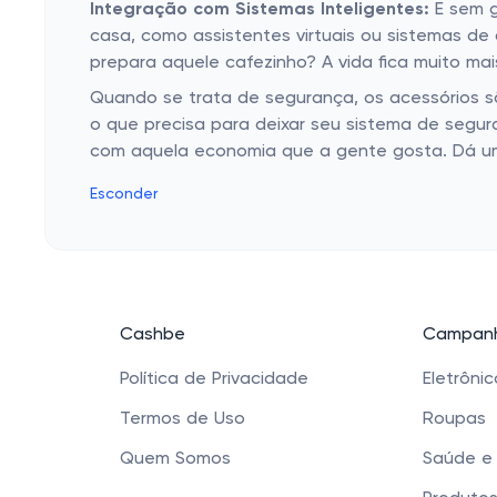
Integração com Sistemas Inteligentes:
E sem g
casa, como assistentes virtuais ou sistemas d
prepara aquele cafezinho? A vida fica muito ma
Quando se trata de segurança, os acessórios sã
o que precisa para deixar seu sistema de segur
com aquela economia que a gente gosta. Dá uma
Esconder
Cashbe
Campanh
Política de Privacidade
Eletrôni
Termos de Uso
Roupas
Quem Somos
Saúde e