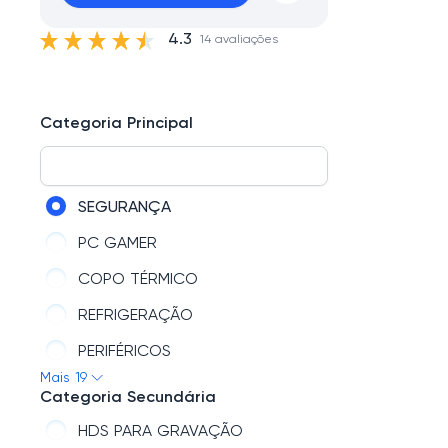
4.3
14 avaliações
Categoria Principal
SEGURANÇA
PC GAMER
COPO TÉRMICO
REFRIGERAÇÃO
PERIFÉRICOS
Mais 19
AIR FRYER
Categoria Secundária
HARDWARE
HDS PARA GRAVAÇÃO