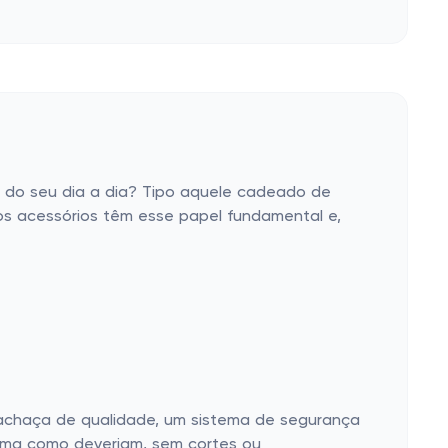
do seu dia a dia? Tipo aquele cadeado de
 os acessórios têm esse papel fundamental e,
achaça de qualidade, um sistema de segurança
orma como deveriam, sem cortes ou