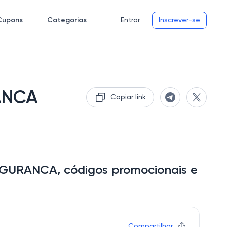
Cupons
Categorias
Entrar
Inscrever-se
ANCA
Copiar link
GURANCA, códigos promocionais e
Compartilhar