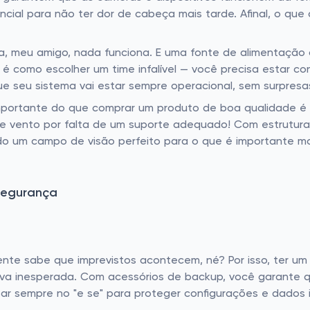
sencial para não ter dor de cabeça mais tarde. Afinal, o q
, meu amigo, nada funciona. E uma fonte de alimentação c
 é como escolher um time infalível — você precisa estar co
e seu sistema vai estar sempre operacional, sem surpresa
portante do que comprar um produto de boa qualidade é s
de vento por falta de um suporte adequado! Com estrutura
do um campo de visão perfeito para o que é importante mon
Segurança
nte sabe que imprevistos acontecem, né? Por isso, ter u
huva inesperada. Com acessórios de backup, você garante
ar sempre no "e se" para proteger configurações e dados 