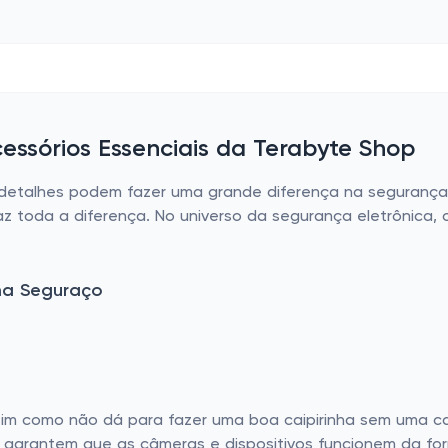
ssórios Essenciais da Terabyte Shop
etalhes podem fazer uma grande diferença na segurança 
az toda a diferença. No universo da segurança eletrônica,
ma Seguraço
im como não dá para fazer uma boa caipirinha sem uma c
s garantem que as câmeras e dispositivos funcionem da f