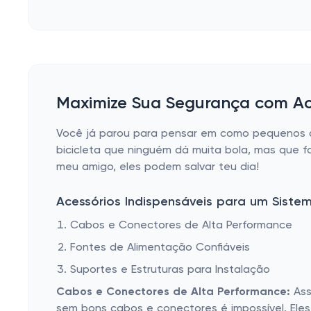
Maximize Sua Segurança com Ace
Você já parou para pensar em como pequenos d
bicicleta que ninguém dá muita bola, mas que f
meu amigo, eles podem salvar teu dia!
Acessórios Indispensáveis para um Siste
Cabos e Conectores de Alta Performance
Fontes de Alimentação Confiáveis
Suportes e Estruturas para Instalação
Cabos e Conectores de Alta Performance:
Ass
sem bons cabos e conectores é impossível. Ele