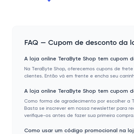
FAQ — Cupom de desconto da lo
A loja online TeraByte Shop tem cupom de
Na TeraByte Shop, oferecemos cupons de frete
clientes. Então vá em frente e encha seu carri
A loja online TeraByte Shop tem cupom 
Como forma de agradecimento por escolher a T
Basta se inscrever em nossa newsletter para r
verifique-os antes de fazer sua primeira compra
Como usar um código promocional na loj