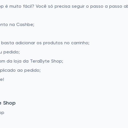
é muito fácil? Você só precisa seguir o passo a passo ab
onto na Cashbe;
 basta adicionar os produtos no carrinho;
u pedido;
m da loja da TeraByte Shop;
aplicado ao pedido;
e!
e Shop