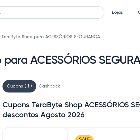
Lojas
 TeraByte Shop para ACESSÓRIOS SEGURANCA
op para ACESSÓRIOS SEGUR
Cupons ( 1 )
Cashback
Cupons TeraByte Shop ACESSÓRIOS SE
descontos Agosto 2026
SALE