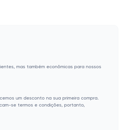
enientes, mas também econômicas para nossos
ecemos um desconto na sua primeira compra.
icam-se termos e condições, portanto,