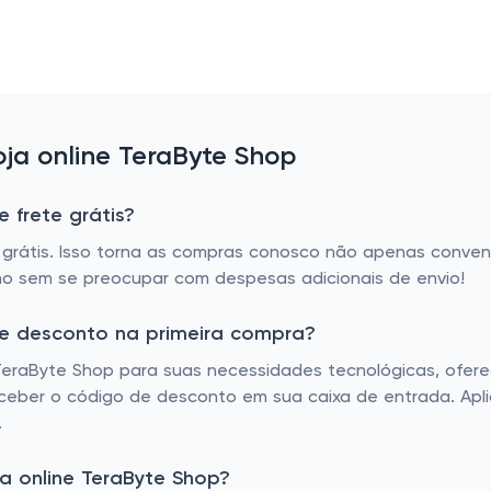
ja online TeraByte Shop
 frete grátis?
 grátis. Isso torna as compras conosco não apenas conv
nho sem se preocupar com despesas adicionais de envio!
de desconto na primeira compra?
eraByte Shop para suas necessidades tecnológicas, ofer
eceber o código de desconto em sua caixa de entrada. Apl
.
a online TeraByte Shop?