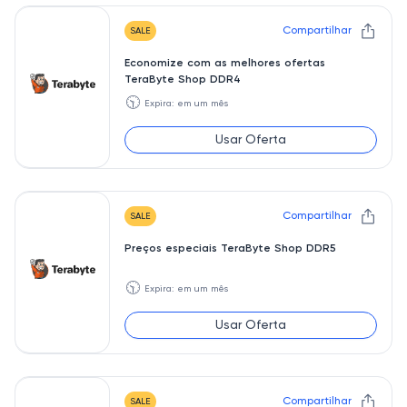
Compartilhar
SALE
Economize com as melhores ofertas
TeraByte Shop DDR4
🕥
Expira: em um mês
Usar Oferta
Compartilhar
SALE
Preços especiais TeraByte Shop DDR5
🕥
Expira: em um mês
Usar Oferta
Compartilhar
SALE