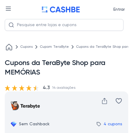
Entrar
Cupons
Cupom TeraByte
Cupons da TeraByte Shop para
Cupons da TeraByte Shop para
MEMÓRIAS
4.3
14 avaliações
Sem Cashback
4 cupons