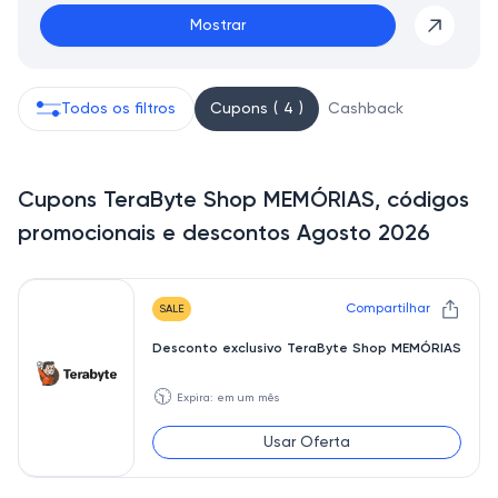
Mostrar
Todos os filtros
Cupons ( 4 )
Cashback
Cupons TeraByte Shop MEMÓRIAS, códigos
promocionais e descontos Agosto 2026
Compartilhar
SALE
Desconto exclusivo TeraByte Shop MEMÓRIAS
🕥
Expira: em um mês
Usar Oferta