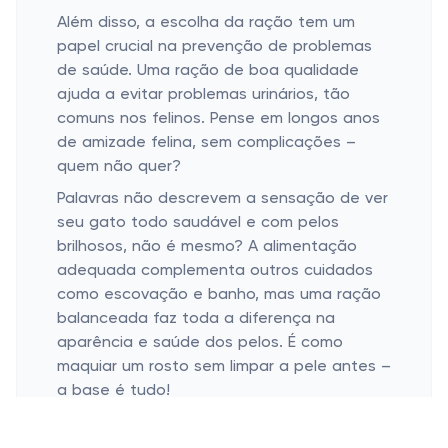
Além disso, a escolha da ração tem um
papel crucial na prevenção de problemas
de saúde. Uma ração de boa qualidade
ajuda a evitar problemas urinários, tão
comuns nos felinos. Pense em longos anos
de amizade felina, sem complicações –
quem não quer?
Palavras não descrevem a sensação de ver
seu gato todo saudável e com pelos
brilhosos, não é mesmo? A alimentação
adequada complementa outros cuidados
como escovação e banho, mas uma ração
balanceada faz toda a diferença na
aparência e saúde dos pelos. É como
maquiar um rosto sem limpar a pele antes –
a base é tudo!
Rações Secas ou Úmidas: Facilidade