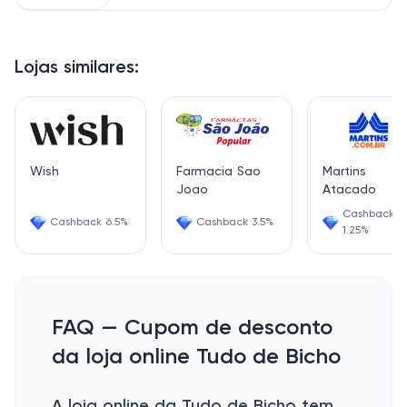
Lojas similares:
Wish
Farmacia Sao
Martins
Joao
Atacado
Cashback
Cashback 6.5%
Cashback 3.5%
1.25%
FAQ — Cupom de desconto
da loja online Tudo de Bicho
A loja online da Tudo de Bicho tem