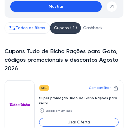
Mostrar
Todos os filtros
Cupons ( 1 )
Cashback
Cupons Tudo de Bicho Rações para Gato,
códigos promocionais e descontos Agosto
2026
Compartilhar
SALE
Super promoção Tudo de Bicho Rações para
Gato
🕥
Expira: em um mês
Usar Oferta