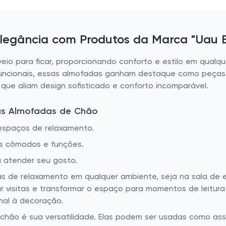
legância com Produtos da Marca "Uau 
io para ficar, proporcionando conforto e estilo em qual
ifuncionais, essas almofadas ganham destaque como peças
ue aliam design sofisticado e conforto incomparável.
das Almofadas de Chão
 espaços de relaxamento.
es cômodos e funções.
ra atender seu gosto.
as de relaxamento em qualquer ambiente, seja na sala de e
 visitas e transformar o espaço para momentos de leitur
mal à decoração.
hão é sua versatilidade. Elas podem ser usadas como ass