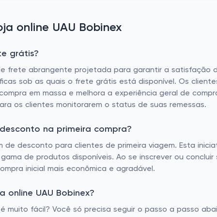
ja online UAU Bobinex
e grátis?
de frete abrangente projetada para garantir a satisfação d
icas sob as quais o frete grátis está disponível. Os clien
a compra em massa e melhora a experiência geral de compr
ra os clientes monitorarem o status de suas remessas.
 desconto na primeira compra?
 de desconto para clientes de primeira viagem. Esta inicia
gama de produtos disponíveis. Ao se inscrever ou concluir 
ompra inicial mais econômica e agradável.
a online UAU Bobinex?
muito fácil? Você só precisa seguir o passo a passo abai