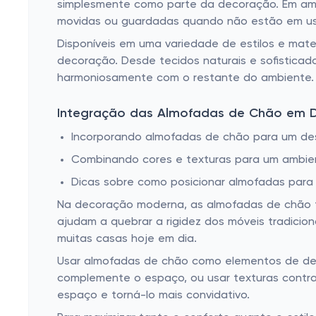
simplesmente como parte da decoração. Em am
movidas ou guardadas quando não estão em us
Disponíveis em uma variedade de estilos e mat
decoração. Desde tecidos naturais e sofisticad
harmoniosamente com o restante do ambiente.
Integração das Almofadas de Chão em 
Incorporando almofadas de chão para um de
Combinando cores e texturas para um ambien
Dicas sobre como posicionar almofadas para m
Na decoração moderna, as almofadas de chão t
ajudam a quebrar a rigidez dos móveis tradici
muitas casas hoje em dia.
Usar almofadas de chão como elementos de dest
complemente o espaço, ou usar texturas contra
espaço e torná-lo mais convidativo.