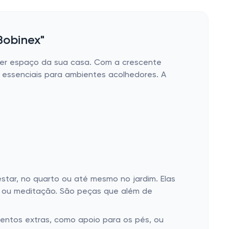
Bobinex"
quer espaço da sua casa. Com a crescente
 essenciais para ambientes acolhedores. A
star, no quarto ou até mesmo no jardim. Elas
a ou meditação. São peças que além de
entos extras, como apoio para os pés, ou