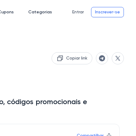
Cupons
Categorias
Entrar
Inscrever-se
Copiar link
, códigos promocionais e
Compartilhar