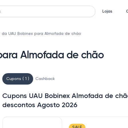
Lojas
 da UAU Bobinex para Almofada de chão
para Almofada de chão
Cupons ( 1 )
Cashback
Cupons UAU Bobinex Almofada de chão
descontos Agosto 2026
SALE