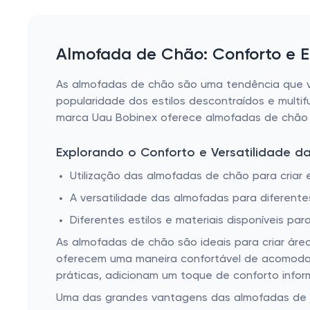
Almofada de Chão: Conforto e E
As almofadas de chão são uma tendência que ve
popularidade dos estilos descontraídos e mult
marca Uau Bobinex oferece almofadas de chão q
Explorando o Conforto e Versatilidade 
Utilização das almofadas de chão para criar
A versatilidade das almofadas para diferent
Diferentes estilos e materiais disponíveis pa
As almofadas de chão são ideais para criar áre
oferecem uma maneira confortável de acomodar
práticas, adicionam um toque de conforto infor
Uma das grandes vantagens das almofadas de c