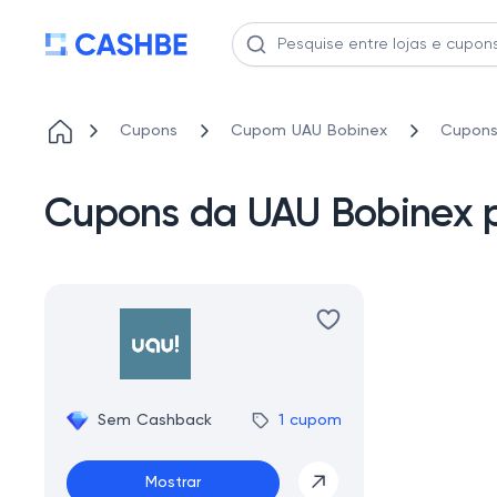
Cupons
Cupom UAU Bobinex
Cupons
Cupons da UAU Bobinex 
Sem Cashback
1 cupom
Mostrar