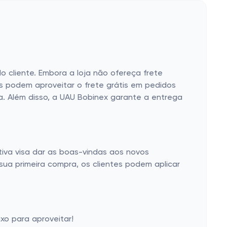
o cliente. Embora a loja não ofereça frete
tes podem aproveitar o frete grátis em pedidos
a. Além disso, a UAU Bobinex garante a entrega
tiva visa dar as boas-vindas aos novos
sua primeira compra, os clientes podem aplicar
xo para aproveitar!