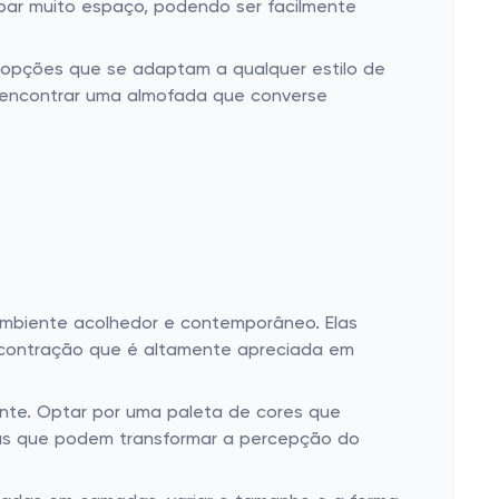
ar muito espaço, podendo ser facilmente
 opções que se adaptam a qualquer estilo de
el encontrar uma almofada que converse
mbiente acolhedor e contemporâneo. Elas
escontração que é altamente apreciada em
nte. Optar por uma paleta de cores que
gias que podem transformar a percepção do