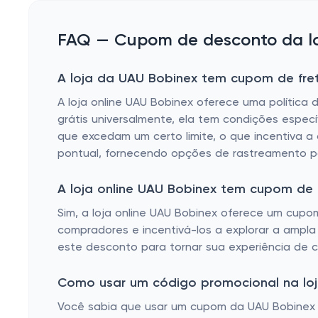
FAQ — Cupom de desconto da lo
A loja da UAU Bobinex tem cupom de fret
A loja online UAU Bobinex oferece uma política 
grátis universalmente, ela tem condições específ
que excedam um certo limite, o que incentiva 
pontual, fornecendo opções de rastreamento pa
A loja online UAU Bobinex tem cupom de
Sim, a loja online UAU Bobinex oferece um cupom
compradores e incentivá-los a explorar a ampla 
este desconto para tornar sua experiência de c
Como usar um código promocional na loj
Você sabia que usar um cupom da UAU Bobinex é 