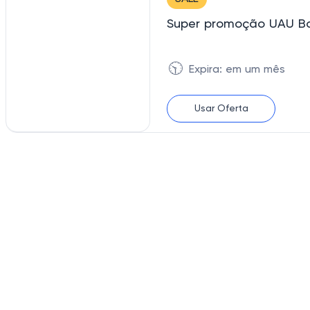
Super promoção UAU B
🕥
Expira: em um mês
Usar Oferta