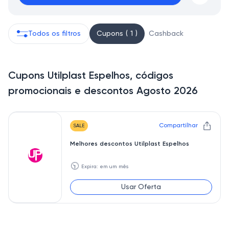
Todos os filtros
Cupons ( 1 )
Cashback
Cupons Utilplast Espelhos, códigos
promocionais e descontos Agosto 2026
Compartilhar
SALE
Melhores descontos Utilplast Espelhos
🕥
Expira: em um mês
Usar Oferta