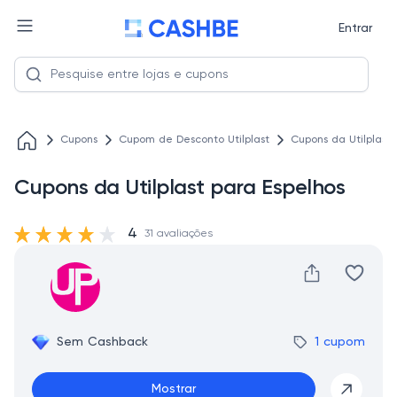
Entrar
Cupons
Cupom de Desconto Utilplast
Cupons da Utilplast 
Cupons da Utilplast para Espelhos
4
31 avaliações
Sem Cashback
1 cupom
Mostrar