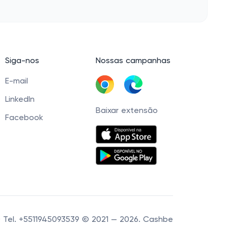
Siga-nos
Nossas campanhas
E-mail
LinkedIn
Baixar extensão
Facebook
60 Tel. +5511945093539 © 2021 — 2026. Cashbe