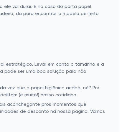
ele vai durar. E no caso do porta papel
madeira, dá para encontrar o modelo perfeito
al estratégico. Levar em conta o tamanho e a
pia pode ser uma boa solução para não
 vez que o papel higiênico acaba, né? Por
acilitam (e muito!) nosso cotidiano.
da mais aconchegante pros momentos que
rtunidades de desconto na nossa página. Vamos