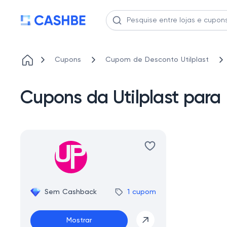
Cupons
Cupom de Desconto Utilplast
Cupons da Utilplast para 
Sem Cashback
1 cupom
Mostrar