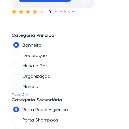
4
31 avaliações
Categoria Principal
Banheiro
Decoração
Mesa e Bar
Organização
Marcas
Mais 8
COZINHA
Categoria Secundária
Lavanderia
Porta Papel Higiênico
Eletroportáteis
Porta Shampoos