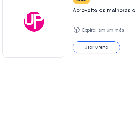
Aproveite as melhores of
🕥
Expira: em um mês
Usar Oferta