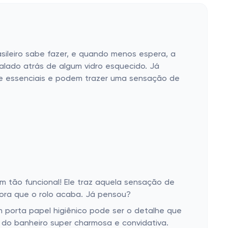
asileiro sabe fazer, e quando menos espera, a
talado atrás de algum vidro esquecido. Já
ue essenciais e podem trazer uma sensação de
m tão funcional! Ele traz aquela sensação de
 hora que o rolo acaba. Já pensou?
 porta papel higiênico pode ser o detalhe que
 do banheiro super charmosa e convidativa.