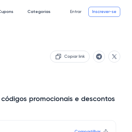
Cupons
Categorias
Entrar
Inscrever-se
Copiar link
, códigos promocionais e descontos
Compartilhar