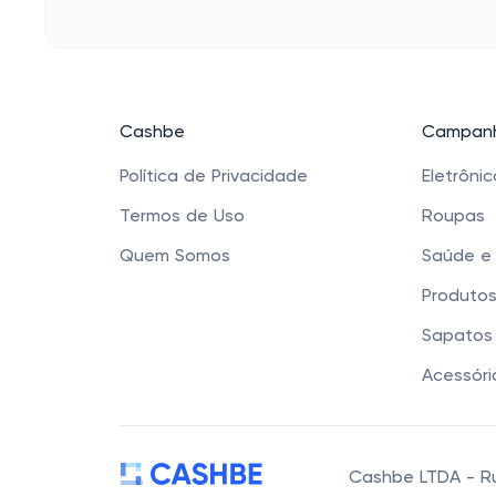
Cashbe
Campanh
Política de Privacidade
Eletrôni
Termos de Uso
Roupas
Quem Somos
Saúde e
Produtos
Sapatos 
Acessóri
Cashbe LTDA - Rua