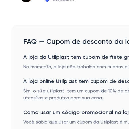
FAQ — Cupom de desconto da loj
A loja da Utilplast tem cupom de frete gr
No momento, a loja não trabalha com cupons que
A loja online Utilplast tem cupom de de
Sim, o site utilplast tem um cupom de 10% de d
utensílios e produtos para sua casa.
Como usar um código promocional na loja
Você sabia que usar um cupom da Utilplast é mui