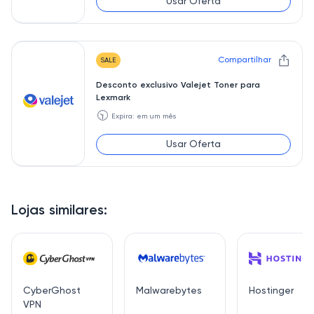
Usar Oferta
Compartilhar
SALE
Desconto exclusivo Valejet Toner para
Lexmark
🕥
Expira: em um mês
Usar Oferta
Lojas similares:
CyberGhost
Malwarebytes
Hostinger
VPN