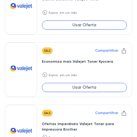
🕥
Expira: em um mês
Usar Oferta
Compartilhar
SALE
Economiza mais Valejet Toner Kyocera
🕥
Expira: em um mês
Usar Oferta
Compartilhar
SALE
Ofertas imperdíveis Valejet Toner para
Impressora Brother