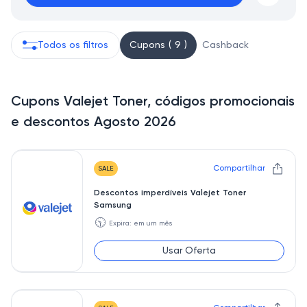
Todos os filtros
Cupons ( 9 )
Cashback
Cupons Valejet Toner, códigos promocionais
e descontos Agosto 2026
Compartilhar
SALE
Descontos imperdíveis Valejet Toner
Samsung
🕥
Expira: em um mês
Usar Oferta