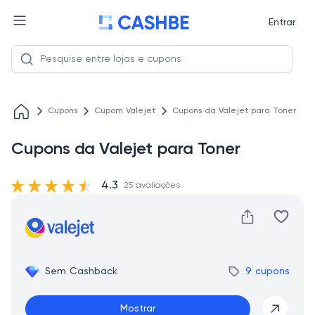
Entrar
Cupons
Cupom Valejet
Cupons da Valejet para Toner
Cupons da Valejet para Toner
4.3
25 avaliações
Sem Cashback
9 cupons
Mostrar