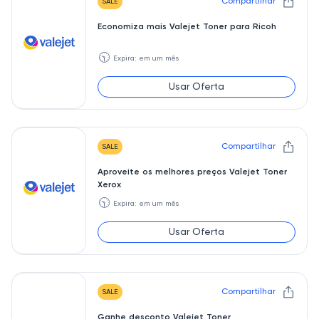
Compartilhar
SALE
Economiza mais Valejet Toner para Ricoh
🕥
Expira: em um mês
Usar Oferta
Compartilhar
SALE
Aproveite os melhores preços Valejet Toner
Xerox
🕥
Expira: em um mês
Usar Oferta
Compartilhar
SALE
Ganhe desconto Valejet Toner