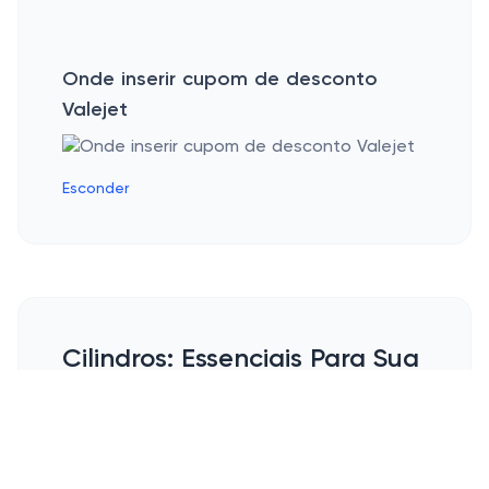
Onde inserir cupom de desconto
Valejet
Esconder
Cilindros: Essenciais Para Sua
Impressão
Imagine você, numa tarde dessas, batendo
aquele papo gostoso com seu chefe sobre