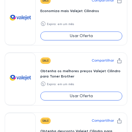
Compartilhar
SALE
Economiza mais Valejet Cilindros
🕥
Expira: em um mês
Usar Oferta
Compartilhar
SALE
Obtenha os melhores preços Valejet Cilindro
para Toner Brother
🕥
Expira: em um mês
Usar Oferta
Compartilhar
SALE
Obtenha desconto Valejet Cilindro para