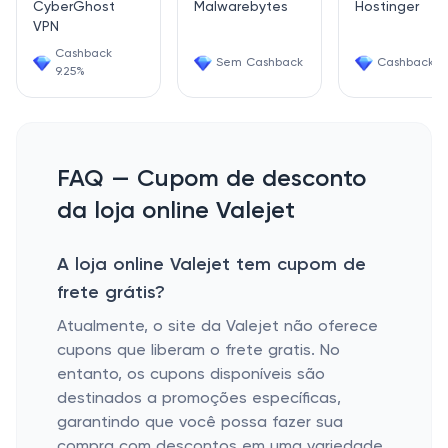
CyberGhost
Malwarebytes
Hostinger
VPN
Cashback
Sem Cashback
Cashback 7
9.25%
FAQ — Cupom de desconto
da loja online Valejet
A loja online Valejet tem cupom de
frete grátis?
Atualmente, o site da Valejet não oferece
cupons que liberam o frete gratis. No
entanto, os cupons disponíveis são
destinados a promoções específicas,
garantindo que você possa fazer sua
compra com descontos em uma variedade