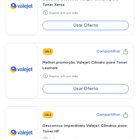
Toner Xerox
🕥
Expira: em um mês
Usar Oferta
Compartilhar
SALE
Melhor promoção Valejet Cilindro para Toner
Lexmark
🕥
Expira: em um mês
Usar Oferta
Compartilhar
SALE
Descontos imperdíveis Valejet Cilindros para
Toner HP