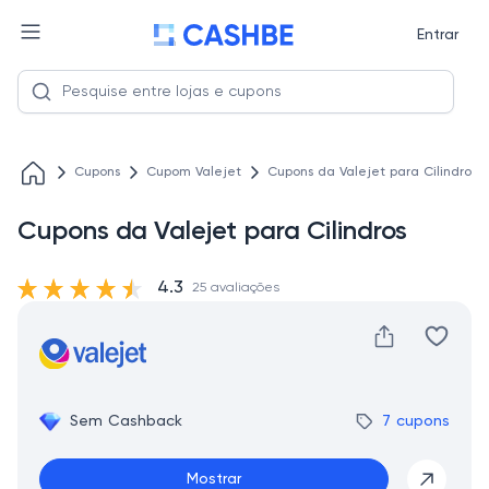
Entrar
Cupons
Cupom Valejet
Cupons da Valejet para Cilindros
Cupons da Valejet para Cilindros
4.3
25 avaliações
Sem Cashback
7 cupons
Mostrar