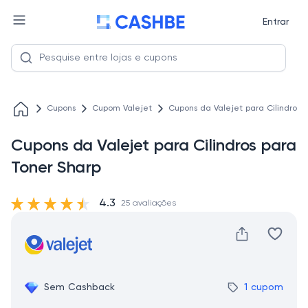
Entrar
Cupons
Cupom Valejet
Cupons da Valejet para Cilindros 
Cupons da Valejet para Cilindros para
Toner Sharp
4.3
25 avaliações
Sem Cashback
1 cupom