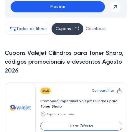
Mostrar
Todos os filtros
Cupons ( 1 )
Cashback
Cupons Valejet Cilindros para Toner Sharp,
códigos promocionais e descontos Agosto
2026
Compartilhar
SALE
Promoção imperdível Valejet Cilindros para
Toner Sharp
🕥
Expira: em um mês
Usar Oferta