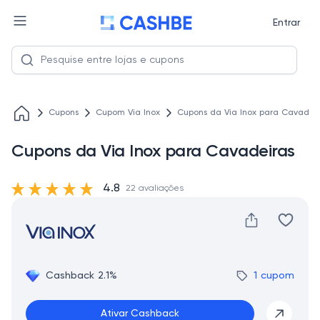
Entrar
Cupons
Cupom Via Inox
Cupons da Via Inox para Cavadei
Cupons da Via Inox para Cavadeiras
4.8
22 avaliações
Cashback 2.1%
1 cupom
Ativar Cashback