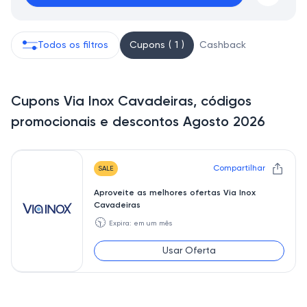
Todos os filtros
Cupons ( 1 )
Cashback
Cupons Via Inox Cavadeiras, códigos
promocionais e descontos Agosto 2026
Compartilhar
SALE
Aproveite as melhores ofertas Via Inox
Cavadeiras
🕥
Expira: em um mês
Usar Oferta