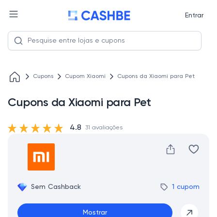
Entrar
Cupons
Cupom Xiaomi
Cupons da Xiaomi para Pet
Cupons da Xiaomi para Pet
4.8
31 avaliações
Sem Cashback
1 cupom
Mostrar