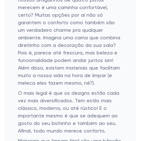
nossos amiguinhos de quatro patas
merecem é uma caminha confortável,
certo? Muitas opções por aí não só
garantem o conforto como também são
um verdadeiro charme pra qualquer
ambiente. Imagina uma cama que combina
direitinho com a decoração da sua sala?
Pois é, parece até frescura, mas beleza e
funcionalidade podem andar juntos sim!
Além disso, existem materiais que facilitam
muito a nossa vida na hora de limpar (e
meleca eles fazem mesmo, né?).
O mais legal é que os designs estão cada
vez mais diversificados. Tem estilo mais
clássico, moderno, ou até rústico! E o
importante mesmo é que se adequem ao
gosto do seu bichinho e também ao seu.
Afinal, todo mundo merece conforto.