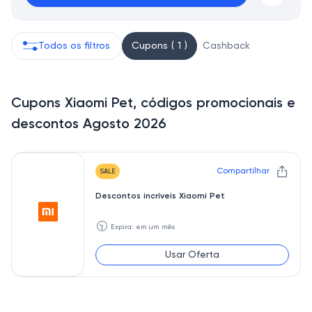
Todos os filtros
Cupons ( 1 )
Cashback
Cupons Xiaomi Pet, códigos promocionais e
descontos Agosto 2026
Compartilhar
SALE
Descontos incríveis Xiaomi Pet
🕥
Expira: em um mês
Usar Oferta