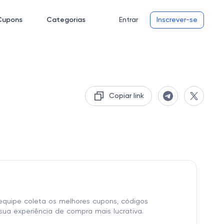
Cupons
Categorias
Entrar
Inscrever-se
Copiar link
o
equipe coleta os melhores cupons, códigos
sua experiência de compra mais lucrativa.