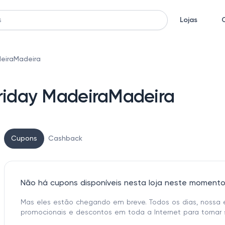
Lojas
deiraMadeira
Friday MadeiraMadeira
Cupons
Cashback
Não há cupons disponíveis nesta loja neste moment
Mas eles estão chegando em breve. Todos os dias, nossa 
promocionais e descontos em toda a Internet para tornar 