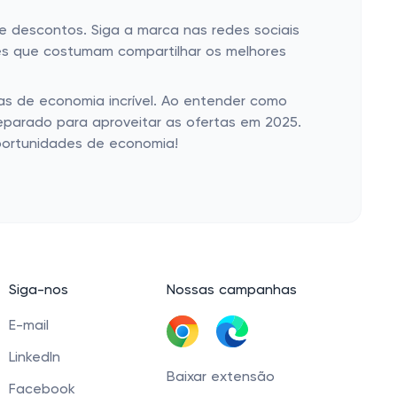
e descontos. Siga a marca nas redes sociais
res que costumam compartilhar os melhores
as de economia incrível. Ao entender como
reparado para aproveitar as ofertas em 2025.
portunidades de economia!
Siga-nos
Nossas campanhas
E-mail
LinkedIn
Baixar extensão
Facebook