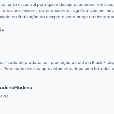
ramenta essencial para quem deseja economizar em suas c
aos consumidores obter descontos significativos em móvei
priado na finalização da compra e ver o preço cair instant
ão
sificado de produtos em promoção durante a Black Friday. 
s. Para maximizar seu aproveitamento, faça uma lista dos 
MadeiraMadeira
ciais