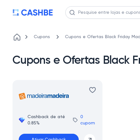
Cupons
Cupons e Ofertas Black Friday Ma
Cupons e Ofertas Black 
Cashback de até
0
0.85%
cupom
Ativar Cashback