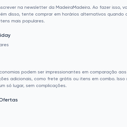
inscrever na newsletter da MadeiraMadeira. Ao fazer isso,
ém disso, tente comprar em horários alternativos quando o s
tens mais populares.
riday
ares
s economias podem ser impressionantes em comparação aos 
s adicionais, como frete grátis ou itens em combo. Iss
um só lugar, sem complicações.
Ofertas