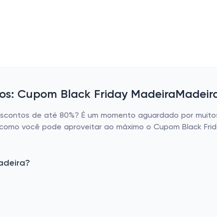
tos: Cupom Black Friday MadeiraMadeir
descontos de até 80%? É um momento aguardado por muitos
r como você pode aproveitar ao máximo o Cupom Black Frid
adeira?