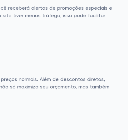
 você receberá alertas de promoções especiais e
ite tiver menos tráfego; isso pode facilitar
preços normais. Além de descontos diretos,
o não só maximiza seu orçamento, mas também