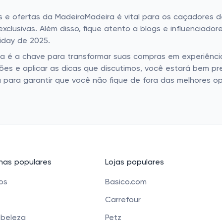
 e ofertas da MadeiraMadeira é vital para os caçadores d
clusivas. Além disso, fique atento a blogs e influenciado
iday de 2025.
a é a chave para transformar suas compras em experiênci
ções e aplicar as dicas que discutimos, você estará bem p
para garantir que você não fique de fora das melhores o
as populares
Lojas populares
cos
Basico.com
Carrefour
 beleza
Petz