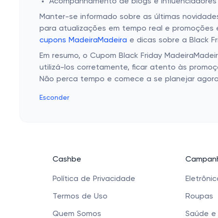
Acompanhamento de blogs e influenciadores
Manter-se informado sobre as últimas novidades
para atualizações em tempo real e promoções ex
cupons MadeiraMadeira
e dicas sobre a Black Fr
Em resumo, o Cupom Black Friday MadeiraMadeir
utilizá-los corretamente, ficar atento às promo
Não perca tempo e comece a se planejar agora 
Esconder
Cashbe
Campanh
Política de Privacidade
Eletrôni
Termos de Uso
Roupas
Quem Somos
Saúde e