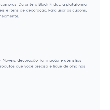
ompras. Durante a Black Friday, a plataforma
s e itens de decoração. Para usar os cupons,
aneamente.
Móveis, decoração, iluminação e utensílios
produtos que você precisa e fique de olho nas