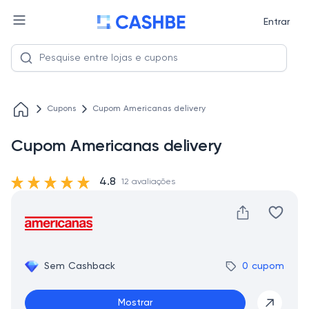
Entrar
Cupons
Cupom Americanas delivery
Cupom Americanas delivery
4.8
12 avaliações
Sem Cashback
0 cupom
Mostrar