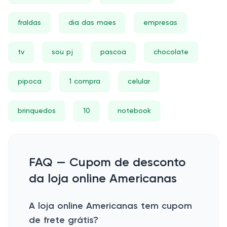
fraldas
dia das maes
empresas
tv
sou pj
pascoa
chocolate
pipoca
1 compra
celular
brinquedos
10
notebook
FAQ — Cupom de desconto
da loja online Americanas
A loja online Americanas tem cupom
de frete grátis?