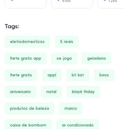
9.75%
1.26%
Tags:
eletrodomesticos
5 reais
frete gratis app
se joga
geladeira
frete gratis
appl
kit kat
livros
aniversario
natal
black friday
produtos de beleza
marco
caixa de bombom
ar condicionado