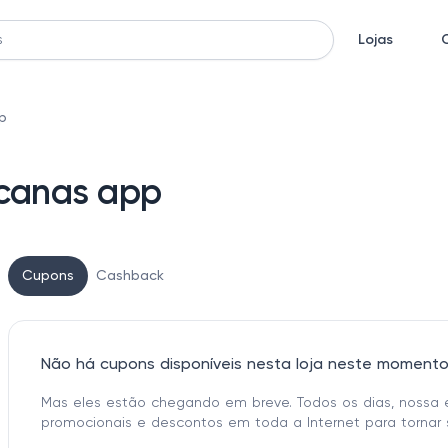
Lojas
p
icanas app
Cupons
Cashback
Não há cupons disponíveis nesta loja neste moment
Mas eles estão chegando em breve. Todos os dias, nossa 
promocionais e descontos em toda a Internet para tornar 