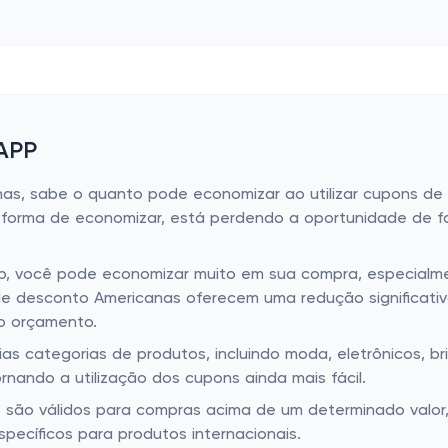
 APP
s, sabe o quanto pode economizar ao utilizar cupons de 
a forma de economizar, está perdendo a oportunidade de f
 App, você pode economizar muito em sua compra, especia
e desconto Americanas oferecem uma redução significativa 
o orçamento.
as categorias de produtos, incluindo moda, eletrônicos, br
nando a utilização dos cupons ainda mais fácil.
são válidos para compras acima de um determinado valor,
ecíficos para produtos internacionais.