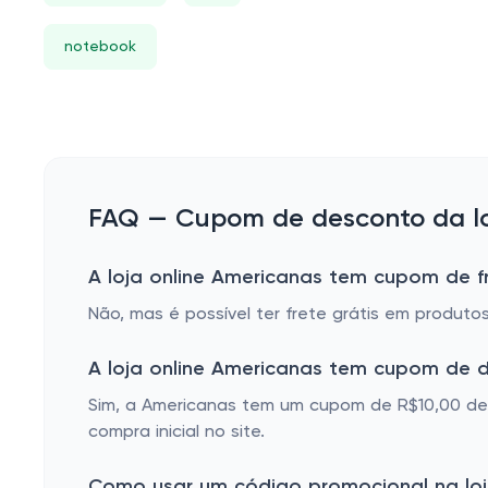
notebook
FAQ — Cupom de desconto da lo
A loja online Americanas tem cupom de fr
Não, mas é possível ter frete grátis em produt
A loja online Americanas tem cupom de 
Sim, a Americanas tem um cupom de R$10,00 de 
compra inicial no site.
Como usar um código promocional na loj