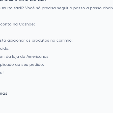
uito fácil? Você só precisa seguir o passo a passo abaix
sconto na Cashbe;
sta adicionar os produtos no carrinho;
dido;
m da loja da Americanas;
aplicado ao seu pedido;
e!
anas