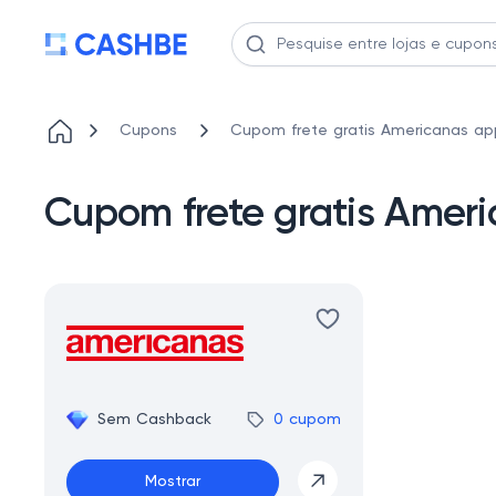
Cupons
Cupom frete gratis Americanas ap
Cupom frete gratis Amer
Sem Cashback
0 cupom
Mostrar