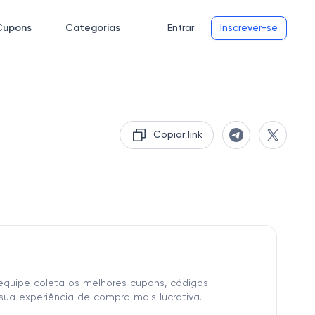
Cupons
Categorias
Entrar
Inscrever-se
Copiar link
o
equipe coleta os melhores cupons, códigos
sua experiência de compra mais lucrativa.