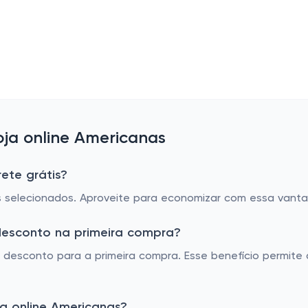
ja online Americanas
ete grátis?
os selecionados. Aproveite para economizar com essa vant
desconto na primeira compra?
desconto para a primeira compra. Esse benefício permite
a online Americanas?