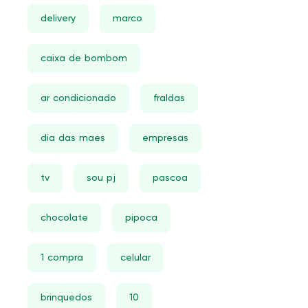
delivery
marco
caixa de bombom
ar condicionado
fraldas
dia das maes
empresas
tv
sou pj
pascoa
chocolate
pipoca
1 compra
celular
brinquedos
10