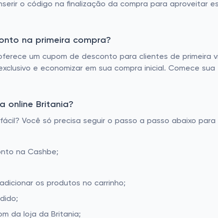
nserir o código na finalização da compra para aproveitar e
conto na primeira compra?
oferece um cupom de desconto para clientes de primeira v
exclusivo e economizar em sua compra inicial. Comece sua 
 online Britania?
ácil? Você só precisa seguir o passo a passo abaixo para 
onto na Cashbe;
 adicionar os produtos no carrinho;
dido;
 da loja da Britania;