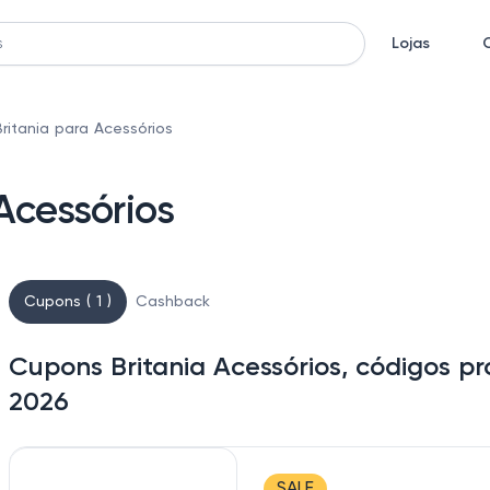
Lojas
ritania para Acessórios
Acessórios
Cupons ( 1 )
Cashback
Cupons Britania Acessórios, códigos p
2026
SALE