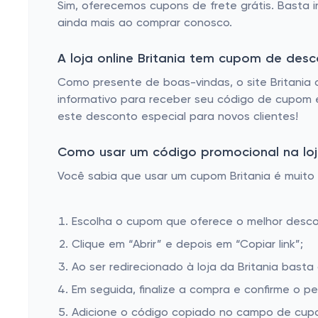
Sim, oferecemos cupons de frete grátis. Basta i
ainda mais ao comprar conosco.
A loja online Britania tem cupom de des
Como presente de boas-vindas, o site Britania 
informativo para receber seu código de cupom 
este desconto especial para novos clientes!
Como usar um código promocional na loja
Você sabia que usar um cupom Britania é muito f
Escolha o cupom que oferece o melhor desc
Clique em “Abrir” e depois em “Copiar link”;
Ao ser redirecionado à loja da Britania basta
Em seguida, finalize a compra e confirme o pe
Adicione o código copiado no campo de cupom