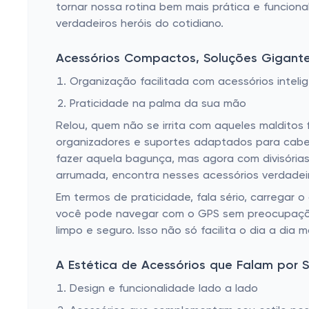
tornar nossa rotina bem mais prática e funcion
verdadeiros heróis do cotidiano.
Acessórios Compactos, Soluções Gigant
Organização facilitada com acessórios inteli
Praticidade na palma da sua mão
Relou, quem não se irrita com aqueles malditos
organizadores e suportes adaptados para caber 
fazer aquela bagunça, mas agora com divisórias
arrumada, encontra nesses acessórios verdadeir
Em termos de praticidade, fala sério, carregar o
você pode navegar com o GPS sem preocupações.
limpo e seguro. Isso não só facilita o dia a dia
A Estética de Acessórios que Falam por S
Design e funcionalidade lado a lado