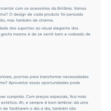
ncantar com os acessórios da Britânia. Vamos
 acha? O design de cada produto foi pensado
ção, mas também de charme.
idade dos suportes ao visual elegante dos
e gosta mesmo é de se sentir bem e rodeado de
oníveis, prontas para transformar necessidades
mo? Aproveitar essas oportunidades pode
er cumprido. Com preços especiais, fica mais
o estético. Ah, e sempre é bom lembrar: dá uma
m de facilitarem o dia a dia, também são