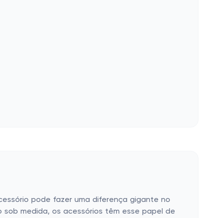
ssório pode fazer uma diferença gigante no
to sob medida, os acessórios têm esse papel de