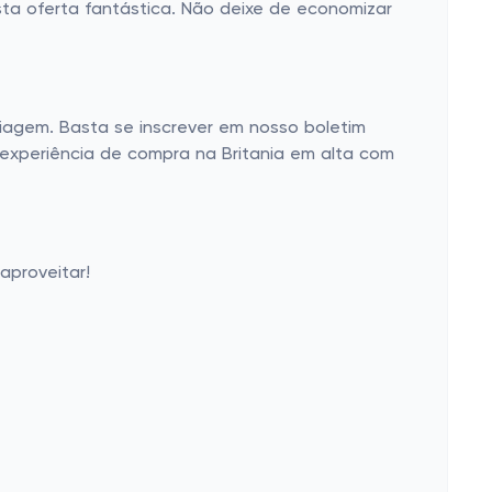
sta oferta fantástica. Não deixe de economizar
iagem. Basta se inscrever em nosso boletim
experiência de compra na Britania em alta com
aproveitar!