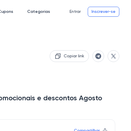
Cupons
Categorias
Entrar
Inscrever-se
Copiar link
romocionais e descontos Agosto
Compartilhar