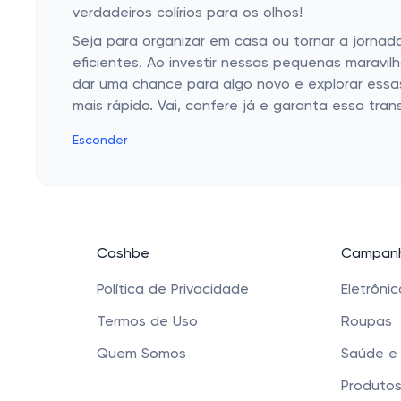
verdadeiros colírios para os olhos!
Seja para organizar em casa ou tornar a jornad
eficientes. Ao investir nessas pequenas maravi
dar uma chance para algo novo e explorar essas 
mais rápido. Vai, confere já e garanta essa tra
Esconder
Cashbe
Campanh
Política de Privacidade
Eletrôni
Termos de Uso
Roupas
Quem Somos
Saúde e
Produtos