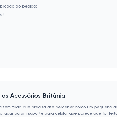
aplicado ao pedido;
e!
os Acessórios Britânia
 tem tudo que precisa até perceber como um pequeno ace
do lugar ou um suporte para celular que parece que foi fei