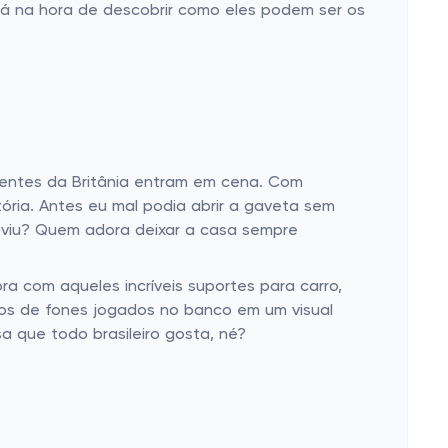
 tá na hora de descobrir como eles podem ser os
igentes da Britânia entram em cena. Com
ória. Antes eu mal podia abrir a gaveta sem
o, viu? Quem adora deixar a casa sempre
ra com aqueles incríveis suportes para carro,
os de fones jogados no banco em um visual
sa que todo brasileiro gosta, né?