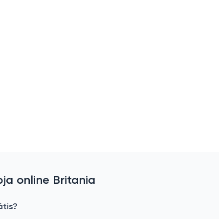
a online Britania
átis?