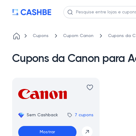
Cupons
Cupom Canon
Cupons da Ca
Cupons da Canon para Ac
Sem Cashback
7 cupons
Mostrar