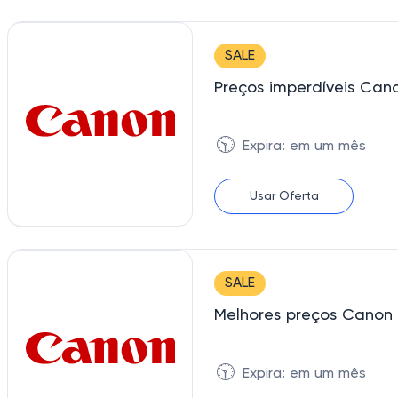
SALE
Preços imperdíveis Can
🕥
Expira: em um mês
Usar Oferta
SALE
Melhores preços Canon 
🕥
Expira: em um mês