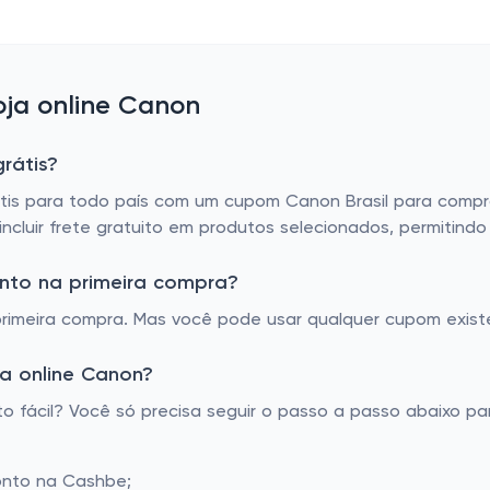
ja online Canon
rátis?
rátis para todo país com um cupom Canon Brasil para comp
cluir frete gratuito em produtos selecionados, permitind
nto na primeira compra?
imeira compra. Mas você pode usar qualquer cupom existe
a online Canon?
fácil? Você só precisa seguir o passo a passo abaixo par
onto na Cashbe;