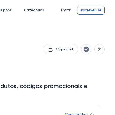
Cupons
Categorias
Entrar
Inscrever-se
Copiar link
dutos, códigos promocionais e
Compartilhar