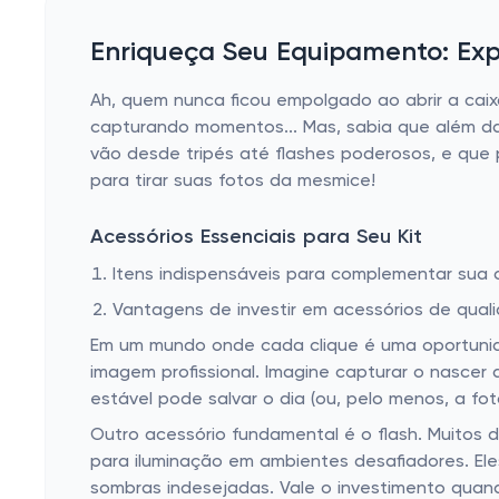
Enriqueça Seu Equipamento: Exp
Ah, quem nunca ficou empolgado ao abrir a caix
capturando momentos... Mas, sabia que além da 
vão desde tripés até flashes poderosos, e que 
para tirar suas fotos da mesmice!
Acessórios Essenciais para Seu Kit
Itens indispensáveis para complementar sua
Vantagens de investir em acessórios de qual
Em um mundo onde cada clique é uma oportunid
imagem profissional. Imagine capturar o nascer
estável pode salvar o dia (ou, pelo menos, a fot
Outro acessório fundamental é o flash. Muitos 
para iluminação em ambientes desafiadores. El
sombras indesejadas. Vale o investimento quan