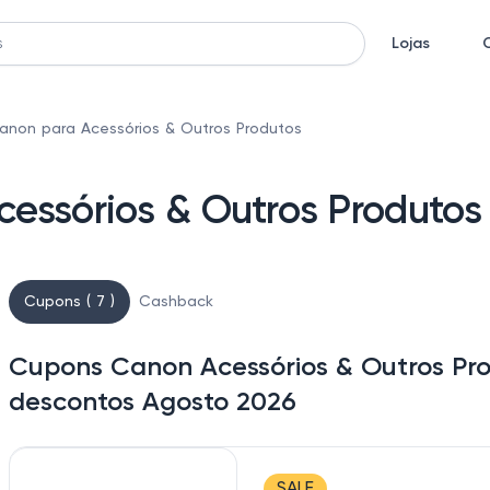
Lojas
non para Acessórios & Outros Produtos
essórios & Outros Produtos
Cupons ( 7 )
Cashback
Cupons Canon Acessórios & Outros Pro
descontos Agosto 2026
SALE