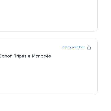
Compartilhar
Canon Tripés e Monopés