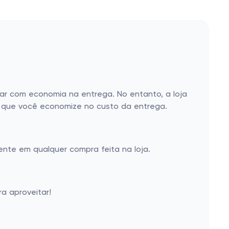
rar com economia na entrega. No entanto, a loja
o que você economize no custo da entrega.
nte em qualquer compra feita na loja.
a aproveitar!