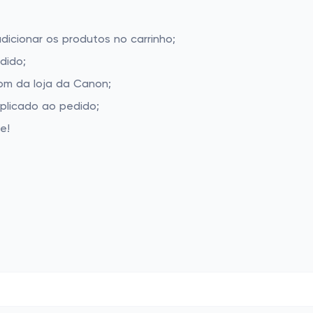
dicionar os produtos no carrinho;
dido;
om da loja da Canon;
aplicado ao pedido;
e!