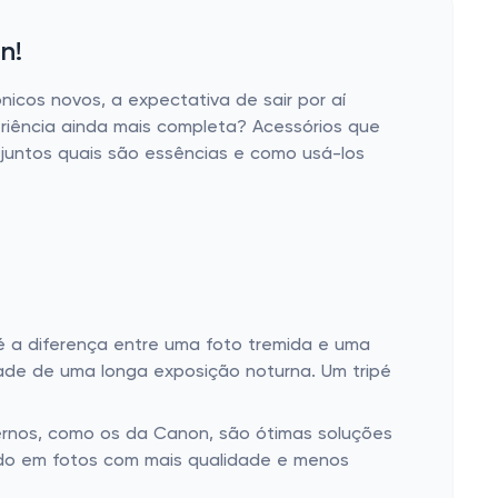
n!
icos novos, a expectativa de sair por aí
eriência ainda mais completa? Acessórios que
 juntos quais são essências e como usá-los
 a diferença entre uma foto tremida e uma
dade de uma longa exposição noturna. Um tripé
ternos, como os da Canon, são ótimas soluções
ando em fotos com mais qualidade e menos