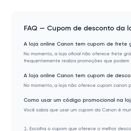
FAQ — Cupom de desconto da lo
A loja online Canon tem cupom de frete g
No momento, a loja oficial não oferece frete g
frequentemente realiza promoções que podem in
A loja online Canon tem cupom de desco
No momento, a loja não oferece cupom canon pr
Como usar um código promocional na loj
Você sabia que usar um cupom da Canon é muito 
Escolha o cupom que oferece o melhor desc