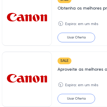
Obtenha os melhores pr
🕥
Expira: em um mês
Usar Oferta
SALE
Aproveite as melhores o
🕥
Expira: em um mês
Usar Oferta