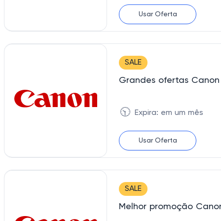
Usar Oferta
SALE
Grandes ofertas Canon
🕥
Expira: em um mês
Usar Oferta
SALE
Melhor promoção Canon 