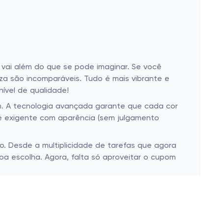
 vai além do que se pode imaginar. Se você
za são incomparáveis. Tudo é mais vibrante e
ível de qualidade!
m. A tecnologia avançada garante que cada cor
 é exigente com aparência (sem julgamento
o. Desde a multiplicidade de tarefas que agora
boa escolha. Agora, falta só aproveitar o cupom