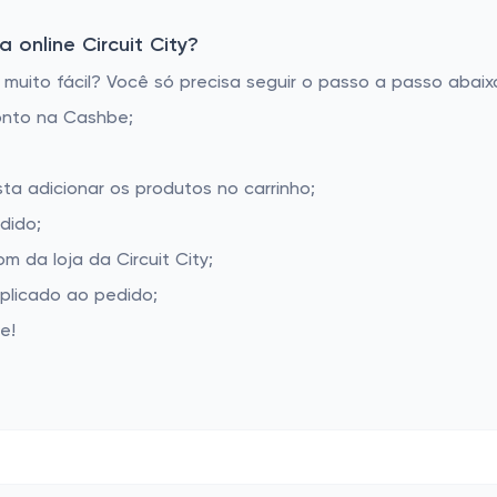
online Circuit City?
muito fácil? Você só precisa seguir o passo a passo abaix
onto na Cashbe;
sta adicionar os produtos no carrinho;
dido;
 da loja da Circuit City;
aplicado ao pedido;
e!