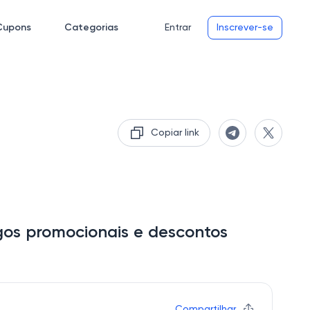
Cupons
Categorias
Entrar
Inscrever-se
Copiar link
igos promocionais e descontos
Compartilhar