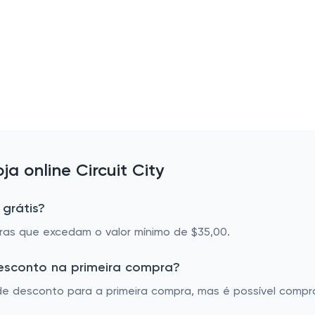
 online Circuit City
 grátis?
pras que excedam o valor mínimo de $35,00.
desconto na primeira compra?
 de desconto para a primeira compra, mas é possível com