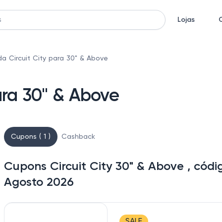
Lojas
a Circuit City para 30" & Above
ara 30" & Above
Cupons ( 1 )
Cashback
Cupons Circuit City 30" & Above , cód
Agosto 2026
SALE