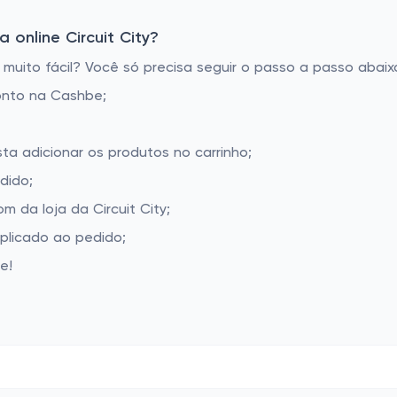
online Circuit City?
muito fácil? Você só precisa seguir o passo a passo abaix
onto na Cashbe;
sta adicionar os produtos no carrinho;
dido;
 da loja da Circuit City;
aplicado ao pedido;
e!