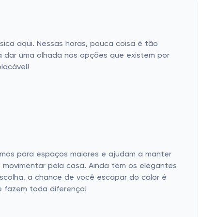
sica aqui. Nessas horas, pouca coisa é tão
na dar uma olhada nas opções que existem por
lacável!
timos para espaços maiores e ajudam a manter
de movimentar pela casa. Ainda tem os elegantes
escolha, a chance de você escapar do calor é
e fazem toda diferença!