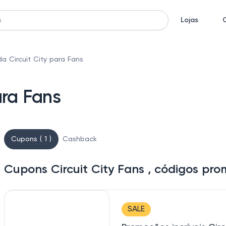
Lojas
a Circuit City para Fans
ara Fans
Cupons ( 1 )
Cashback
Cupons Circuit City Fans , códigos pr
SALE