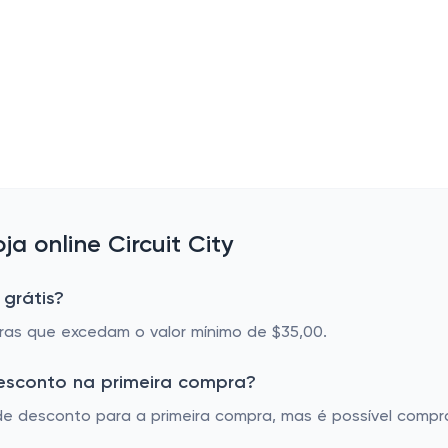
 online Circuit City
 grátis?
pras que excedam o valor mínimo de $35,00.
desconto na primeira compra?
 de desconto para a primeira compra, mas é possível com