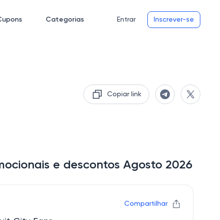
Cupons
Categorias
Entrar
Inscrever-se
Copiar link
omocionais e descontos Agosto 2026
Compartilhar