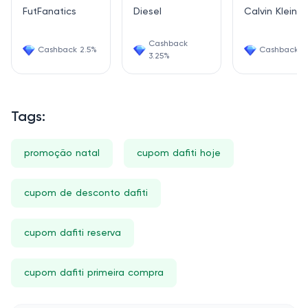
FutFanatics
Diesel
Calvin Klein
Cashback
Cashback 2.5%
Cashback 4
3.25%
Tags:
promoção natal
cupom dafiti hoje
cupom de desconto dafiti
cupom dafiti reserva
cupom dafiti primeira compra