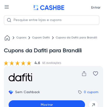
Entrar
Cupons
Cupom Dafiti
Cupons da Dafiti para Brandili
Cupons da Dafiti para Brandili
4.6
45 avaliações
Sem Cashback
0 cupom
Mostrar