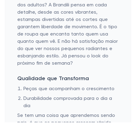
dos adultos? A Brandili pensa em cada
detalhe, desde as cores vibrantes,
estampas divertidas até os cortes que
garantem liberdade de movimento. É o tipo
de roupa que encanta tanto quem usa
quanto quem vê. E não há satisfação maior
do que ver nossos pequenos radiantes e
esbanjando estilo. Já pensou o look do
próximo fim de semana?
Qualidade que Transforma
Peças que acompanham o crescimento
Durabilidade comprovada para o dia a
dia
Se tem uma coisa que aprendemos sendo
pais, é que os pequenos crescem rápido,
mas a Brandili tem uma abordagem incrível