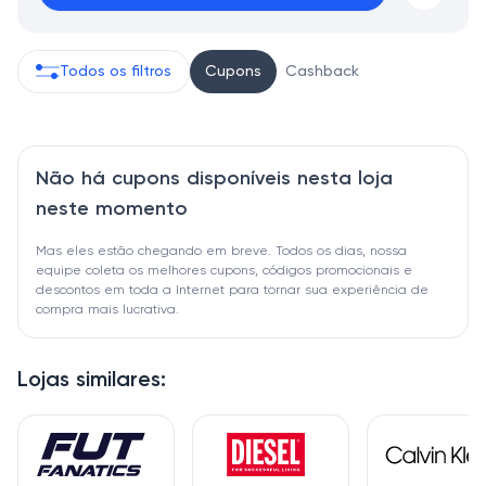
Todos os filtros
Cupons
Cashback
Não há cupons disponíveis nesta loja
neste momento
Mas eles estão chegando em breve. Todos os dias, nossa
equipe coleta os melhores cupons, códigos promocionais e
descontos em toda a Internet para tornar sua experiência de
compra mais lucrativa.
Lojas similares: