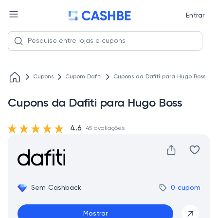
Entrar
Cupons
Cupom Dafiti
Cupons da Dafiti para Hugo Boss
Cupons da Dafiti para Hugo Boss
4.6
45 avaliações
Sem Cashback
0 cupom
Mostrar