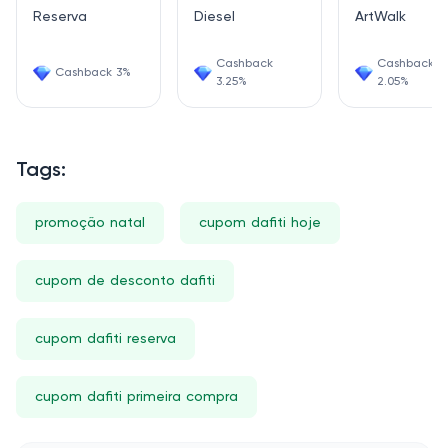
Reserva
Diesel
ArtWalk
Cashback
Cashback
Cashback 3%
3.25%
2.05%
Tags:
promoção natal
cupom dafiti hoje
cupom de desconto dafiti
cupom dafiti reserva
cupom dafiti primeira compra