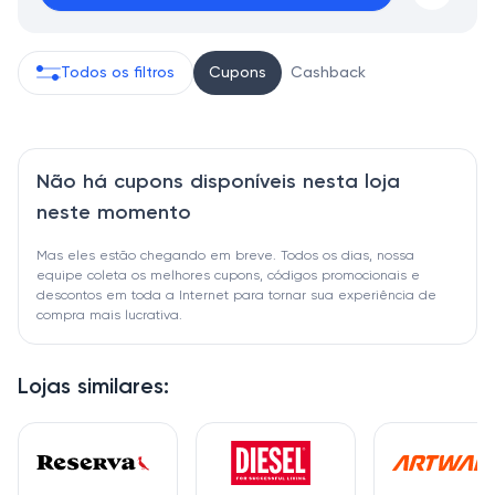
Todos os filtros
Cupons
Cashback
Não há cupons disponíveis nesta loja
neste momento
Mas eles estão chegando em breve. Todos os dias, nossa
equipe coleta os melhores cupons, códigos promocionais e
descontos em toda a Internet para tornar sua experiência de
compra mais lucrativa.
Lojas similares: