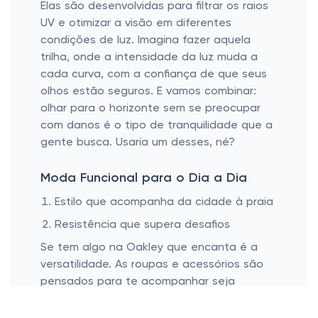
Elas são desenvolvidas para filtrar os raios
UV e otimizar a visão em diferentes
condições de luz. Imagina fazer aquela
trilha, onde a intensidade da luz muda a
cada curva, com a confiança de que seus
olhos estão seguros. E vamos combinar:
olhar para o horizonte sem se preocupar
com danos é o tipo de tranquilidade que a
gente busca. Usaria um desses, né?
Moda Funcional para o Dia a Dia
Estilo que acompanha da cidade à praia
Resistência que supera desafios
Se tem algo na Oakley que encanta é a
versatilidade. As roupas e acessórios são
pensados para te acompanhar seja
naquele dia cheio de compromissos na
cidade, seja durante uma escapada para a