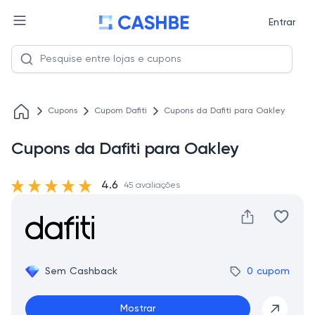
Entrar
Cupons
Cupom Dafiti
Cupons da Dafiti para Oakley
Cupons da Dafiti para Oakley
4.6
45 avaliações
Sem Cashback
0 cupom
Mostrar