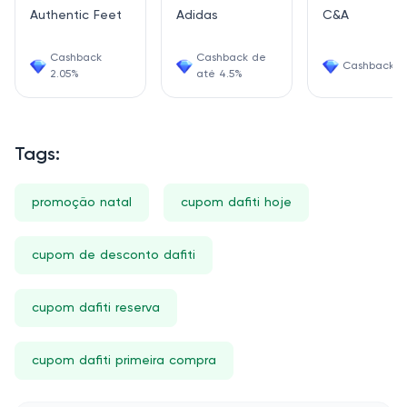
Authentic Feet
Adidas
C&A
Cashback
Cashback de
Cashback 4
2.05%
até 4.5%
Tags:
promoção natal
cupom dafiti hoje
cupom de desconto dafiti
cupom dafiti reserva
cupom dafiti primeira compra