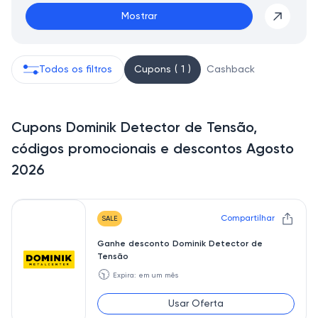
Mostrar
Todos os filtros
Cupons ( 1 )
Cashback
Cupons Dominik Detector de Tensão,
códigos promocionais e descontos Agosto
2026
Compartilhar
SALE
Ganhe desconto Dominik Detector de
Tensão
🕥
Expira: em um mês
Usar Oferta