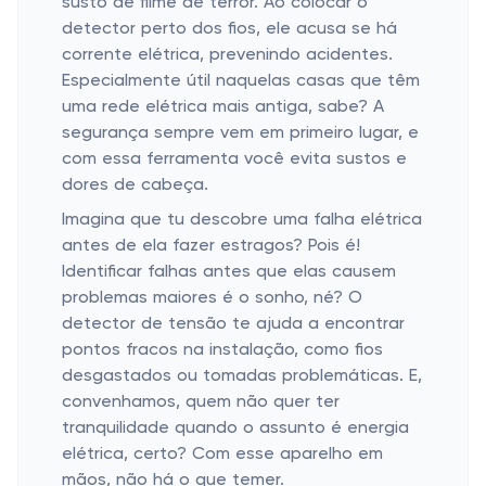
susto de filme de terror. Ao colocar o
detector perto dos fios, ele acusa se há
corrente elétrica, prevenindo acidentes.
Especialmente útil naquelas casas que têm
uma rede elétrica mais antiga, sabe? A
segurança sempre vem em primeiro lugar, e
com essa ferramenta você evita sustos e
dores de cabeça.
Imagina que tu descobre uma falha elétrica
antes de ela fazer estragos? Pois é!
Identificar falhas antes que elas causem
problemas maiores é o sonho, né? O
detector de tensão te ajuda a encontrar
pontos fracos na instalação, como fios
desgastados ou tomadas problemáticas. E,
convenhamos, quem não quer ter
tranquilidade quando o assunto é energia
elétrica, certo? Com esse aparelho em
mãos, não há o que temer.