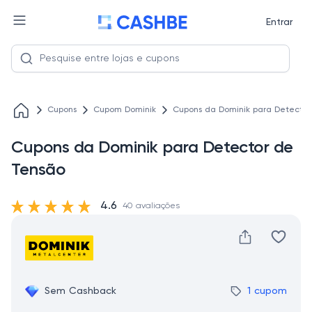
Entrar
Cupons
Cupom Dominik
Cupons da Dominik para Detector
Cupons da Dominik para Detector de
Tensão
4.6
40 avaliações
Sem Cashback
1 cupom