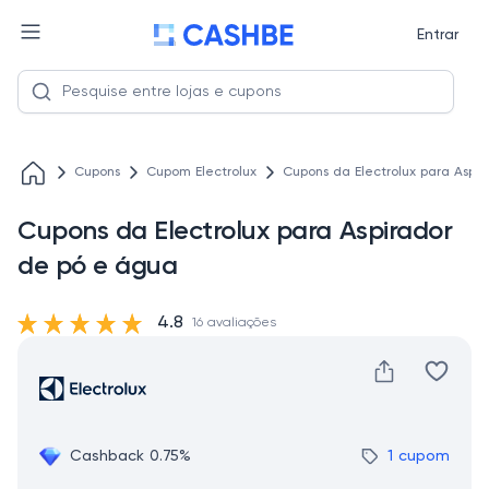
Entrar
Cupons
Cupom Electrolux
Cupons da Electrolux para Aspi
Cupons da Electrolux para Aspirador
de pó e água
4.8
16 avaliações
Cashback 0.75%
1 cupom