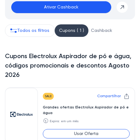
Ativar Cashback
Todos os filtros
Cupons ( 1 )
Cashback
Cupons Electrolux Aspirador de pó e água,
códigos promocionais e descontos Agosto
2026
Compartilhar
SALE
Grandes ofertas Electrolux Aspirador de pó e
água
🕥
Expira: em um mês
Usar Oferta