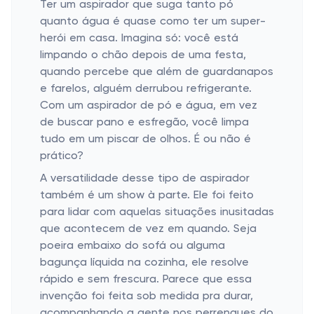
Ter um aspirador que suga tanto pó
quanto água é quase como ter um super-
herói em casa. Imagina só: você está
limpando o chão depois de uma festa,
quando percebe que além de guardanapos
e farelos, alguém derrubou refrigerante.
Com um aspirador de pó e água, em vez
de buscar pano e esfregão, você limpa
tudo em um piscar de olhos. É ou não é
prático?
A versatilidade desse tipo de aspirador
também é um show à parte. Ele foi feito
para lidar com aquelas situações inusitadas
que acontecem de vez em quando. Seja
poeira embaixo do sofá ou alguma
bagunça líquida na cozinha, ele resolve
rápido e sem frescura. Parece que essa
invenção foi feita sob medida pra durar,
acompanhando a gente nos perrengues do