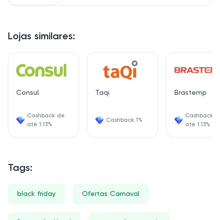
Lojas similares:
Consul
Taqi
Brastemp
Cashback de
Cashback d
Cashback 1%
até 1.13%
até 1.13%
Tags:
black friday
Ofertas Carnaval