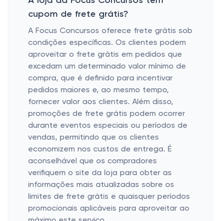
A loja da Focus Concursos tem
cupom de frete grátis?
A Focus Concursos oferece frete grátis sob
condições específicas. Os clientes podem
aproveitar o frete grátis em pedidos que
excedam um determinado valor mínimo de
compra, que é definido para incentivar
pedidos maiores e, ao mesmo tempo,
fornecer valor aos clientes. Além disso,
promoções de frete grátis podem ocorrer
durante eventos especiais ou períodos de
vendas, permitindo que os clientes
economizem nos custos de entrega. É
aconselhável que os compradores
verifiquem o site da loja para obter as
informações mais atualizadas sobre os
limites de frete grátis e quaisquer períodos
promocionais aplicáveis ​​para aproveitar ao
máximo este serviço.