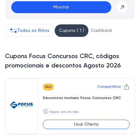
Mostrar
Todos os filtros
Cupons ( 1 )
Cashback
Cupons Focus Concursos CRC, códigos
promocionais e descontos Agosto 2026
Compartilhar
SALE
Descontos incríveis Focus Concursos CRC
🕥
Expira: em um mês
Usar Oferta