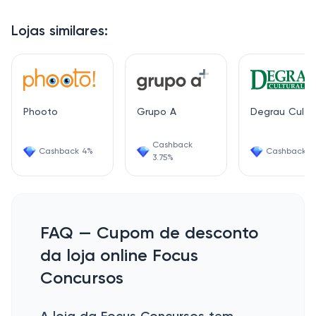
Lojas similares:
Phooto
Grupo A
Degrau Cultur
Cashback
Cashback 4%
Cashback 6
3.75%
FAQ — Cupom de desconto
da loja online Focus
Concursos