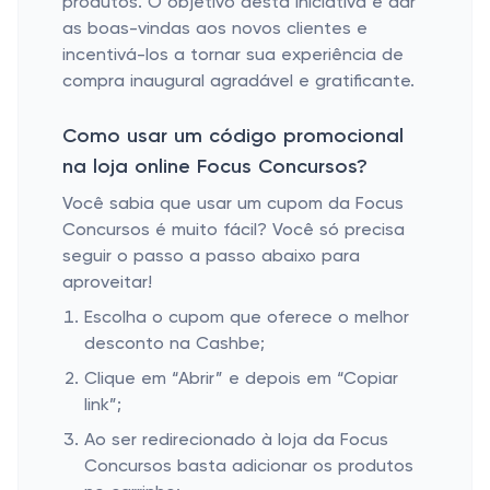
produtos. O objetivo desta iniciativa é dar
as boas-vindas aos novos clientes e
incentivá-los a tornar sua experiência de
compra inaugural agradável e gratificante.
Como usar um código promocional
na loja online Focus Concursos?
Você sabia que usar um cupom da Focus
Concursos é muito fácil? Você só precisa
seguir o passo a passo abaixo para
aproveitar!
Escolha o cupom que oferece o melhor
desconto na Cashbe;
Clique em “Abrir” e depois em “Copiar
link”;
Ao ser redirecionado à loja da Focus
Concursos basta adicionar os produtos