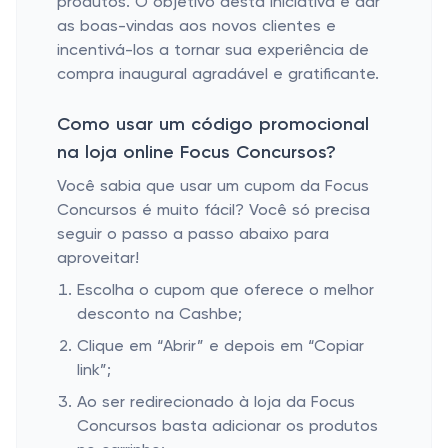
produtos. O objetivo desta iniciativa é dar
as boas-vindas aos novos clientes e
incentivá-los a tornar sua experiência de
compra inaugural agradável e gratificante.
Como usar um código promocional
na loja online Focus Concursos?
Você sabia que usar um cupom da Focus
Concursos é muito fácil? Você só precisa
seguir o passo a passo abaixo para
aproveitar!
Escolha o cupom que oferece o melhor
desconto na Cashbe;
Clique em “Abrir” e depois em “Copiar
link”;
Ao ser redirecionado à loja da Focus
Concursos basta adicionar os produtos