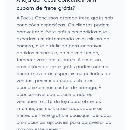
A loja da Focus Concursos tem
cupom de frete grátis?
A Focus Concursos oferece frete grátis sob
condições específicas. Os clientes podem
aproveitar o frete grátis em pedidos que
excedam um determinado valor mínimo de
compra, que é definido para incentivar
pedidos maiores e, ao mesmo tempo,
fornecer valor aos clientes. Além disso,
promoções de frete grátis podem ocorrer
durante eventos especiais ou períodos de
vendas, permitindo que os clientes
economizem nos custos de entrega. É
aconselhável que os compradores
verifiquem o site da loja para obter as
informações mais atualizadas sobre os
limites de frete grátis e quaisquer períodos
promocionais aplicáveis ​​para aproveitar ao
máximo este serviço.