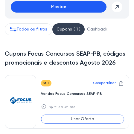
Mostrar
Todos os filtros
Cupons ( 1 )
Cashback
Cupons Focus Concursos SEAP-PB, códigos
promocionais e descontos Agosto 2026
Compartilhar
SALE
Vendas Focus Concursos SEAP-PB
🕥
Expira: em um mês
Usar Oferta