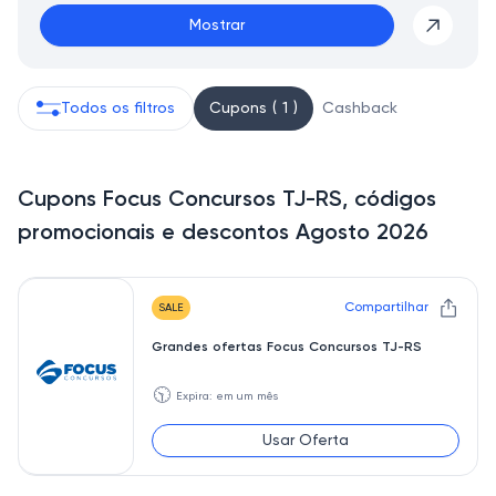
Mostrar
Todos os filtros
Cupons ( 1 )
Cashback
Cupons Focus Concursos TJ-RS, códigos
promocionais e descontos Agosto 2026
Compartilhar
SALE
Grandes ofertas Focus Concursos TJ-RS
🕥
Expira: em um mês
Usar Oferta