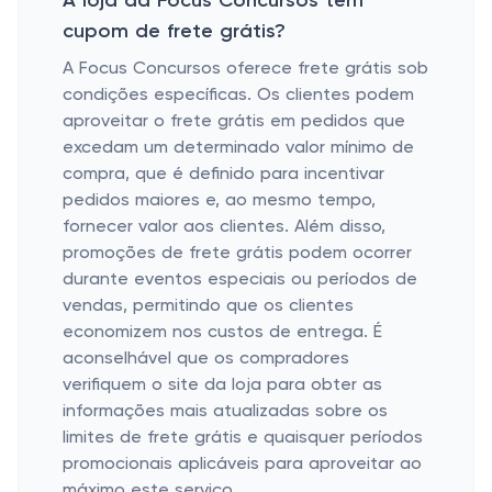
A loja da Focus Concursos tem
cupom de frete grátis?
A Focus Concursos oferece frete grátis sob
condições específicas. Os clientes podem
aproveitar o frete grátis em pedidos que
excedam um determinado valor mínimo de
compra, que é definido para incentivar
pedidos maiores e, ao mesmo tempo,
fornecer valor aos clientes. Além disso,
promoções de frete grátis podem ocorrer
durante eventos especiais ou períodos de
vendas, permitindo que os clientes
economizem nos custos de entrega. É
aconselhável que os compradores
verifiquem o site da loja para obter as
informações mais atualizadas sobre os
limites de frete grátis e quaisquer períodos
promocionais aplicáveis ​​para aproveitar ao
máximo este serviço.