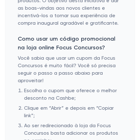
produtos. O objetivo desta iniciativa é dar
as boas-vindas aos novos clientes e
incentivá-los a tornar sua experiência de
compra inaugural agradável e gratificante.
Como usar um código promocional
na loja online Focus Concursos?
Você sabia que usar um cupom da Focus
Concursos é muito fácil? Você só precisa
seguir o passo a passo abaixo para
aproveitar!
Escolha o cupom que oferece o melhor
desconto na Cashbe;
Clique em “Abrir” e depois em “Copiar
link”;
Ao ser redirecionado à loja da Focus
Concursos basta adicionar os produtos