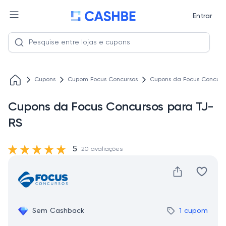
Entrar
Cupons
Cupom Focus Concursos
Cupons da Focus Concurs
Cupons da Focus Concursos para TJ-
RS
5
20 avaliações
Sem Cashback
1 cupom