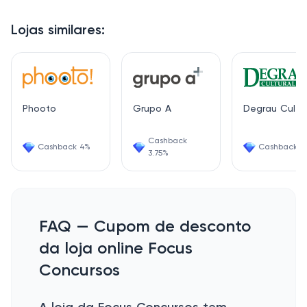
Lojas similares:
Phooto
Grupo A
Degrau Cultur
Cashback
Cashback 4%
Cashback 6
3.75%
FAQ — Cupom de desconto
da loja online Focus
Concursos