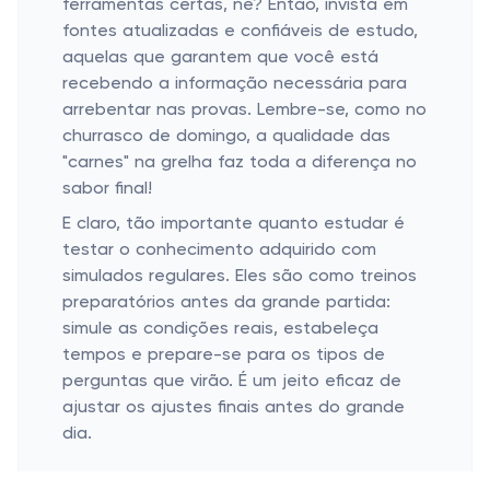
ferramentas certas, né? Então, invista em
fontes atualizadas e confiáveis de estudo,
aquelas que garantem que você está
recebendo a informação necessária para
arrebentar nas provas. Lembre-se, como no
churrasco de domingo, a qualidade das
"carnes" na grelha faz toda a diferença no
sabor final!
E claro, tão importante quanto estudar é
testar o conhecimento adquirido com
simulados regulares. Eles são como treinos
preparatórios antes da grande partida:
simule as condições reais, estabeleça
tempos e prepare-se para os tipos de
perguntas que virão. É um jeito eficaz de
ajustar os ajustes finais antes do grande
dia.
O Ato de Servir: Benefícios do TJ-RS