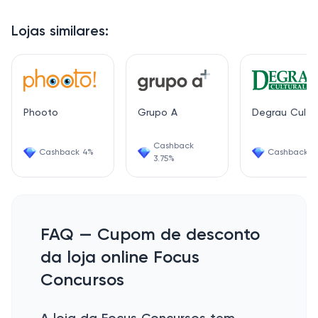
Lojas similares:
Phooto
Grupo A
Degrau Cultur
Cashback
Cashback 4%
Cashback 6
3.75%
FAQ — Cupom de desconto
da loja online Focus
Concursos