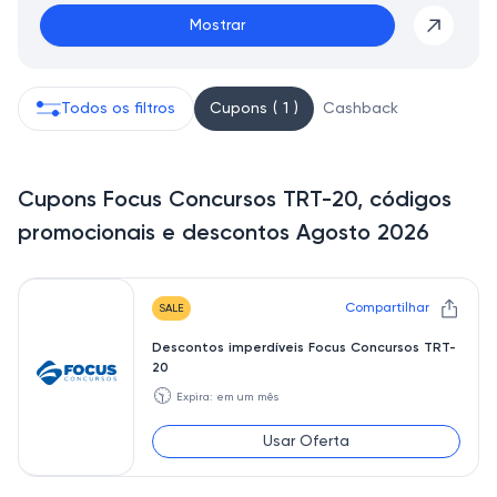
Mostrar
Todos os filtros
Cupons ( 1 )
Cashback
Cupons Focus Concursos TRT-20, códigos
promocionais e descontos Agosto 2026
Compartilhar
SALE
Descontos imperdíveis Focus Concursos TRT-
20
🕥
Expira: em um mês
Usar Oferta