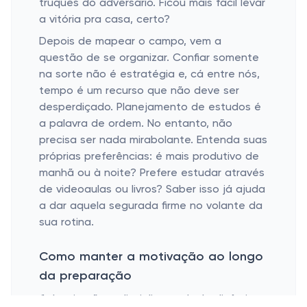
truques do adversário. Ficou mais fácil levar
a vitória pra casa, certo?
Depois de mapear o campo, vem a
questão de se organizar. Confiar somente
na sorte não é estratégia e, cá entre nós,
tempo é um recurso que não deve ser
desperdiçado. Planejamento de estudos é
a palavra de ordem. No entanto, não
precisa ser nada mirabolante. Entenda suas
próprias preferências: é mais produtivo de
manhã ou à noite? Prefere estudar através
de videoaulas ou livros? Saber isso já ajuda
a dar aquela segurada firme no volante da
sua rotina.
Como manter a motivação ao longo
da preparação
Inspiração e disciplina: a dupla dinâmica