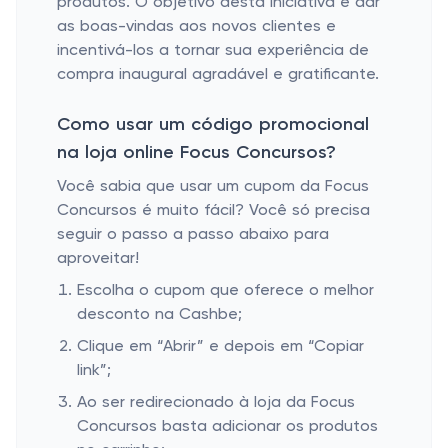
produtos. O objetivo desta iniciativa é dar
as boas-vindas aos novos clientes e
incentivá-los a tornar sua experiência de
compra inaugural agradável e gratificante.
Como usar um código promocional
na loja online Focus Concursos?
Você sabia que usar um cupom da Focus
Concursos é muito fácil? Você só precisa
seguir o passo a passo abaixo para
aproveitar!
Escolha o cupom que oferece o melhor
desconto na Cashbe;
Clique em “Abrir” e depois em “Copiar
link”;
Ao ser redirecionado à loja da Focus
Concursos basta adicionar os produtos