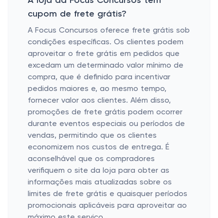
A loja da Focus Concursos tem
cupom de frete grátis?
A Focus Concursos oferece frete grátis sob
condições específicas. Os clientes podem
aproveitar o frete grátis em pedidos que
excedam um determinado valor mínimo de
compra, que é definido para incentivar
pedidos maiores e, ao mesmo tempo,
fornecer valor aos clientes. Além disso,
promoções de frete grátis podem ocorrer
durante eventos especiais ou períodos de
vendas, permitindo que os clientes
economizem nos custos de entrega. É
aconselhável que os compradores
verifiquem o site da loja para obter as
informações mais atualizadas sobre os
limites de frete grátis e quaisquer períodos
promocionais aplicáveis ​​para aproveitar ao
máximo este serviço.