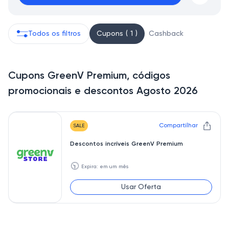
Todos os filtros
Cupons ( 1 )
Cashback
Cupons GreenV Premium, códigos
promocionais e descontos Agosto 2026
Compartilhar
SALE
Descontos incríveis GreenV Premium
🕥
Expira: em um mês
Usar Oferta