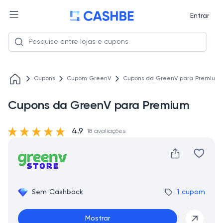
Entrar
Cupons
Cupom GreenV
Cupons da GreenV para Premium
Cupons da GreenV para Premium
4.9
18 avaliações
Sem Cashback
1 cupom
Mostrar