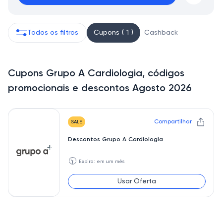
Todos os filtros
Cupons ( 1 )
Cashback
Cupons Grupo A Cardiologia, códigos
promocionais e descontos Agosto 2026
Compartilhar
SALE
Descontos Grupo A Cardiologia
🕥
Expira: em um mês
Usar Oferta