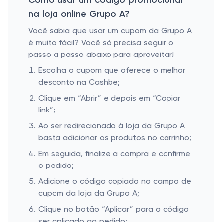
Como usar um código promocional
na loja online Grupo A?
Você sabia que usar um cupom da Grupo A
é muito fácil? Você só precisa seguir o
passo a passo abaixo para aproveitar!
Escolha o cupom que oferece o melhor
desconto na Cashbe;
Clique em “Abrir” e depois em “Copiar
link”;
Ao ser redirecionado à loja da Grupo A
basta adicionar os produtos no carrinho;
Em seguida, finalize a compra e confirme
o pedido;
Adicione o código copiado no campo de
cupom da loja da Grupo A;
Clique no botão “Aplicar” para o código
ser aplicado ao pedido;