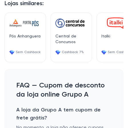
Lojas similares:
Pós Anhanguera
Central de
Italki
Concursos
Sem Cashback
Cashback 7%
Sem Cashb
FAQ — Cupom de desconto
da loja online Grupo A
A loja da Grupo A tem cupom de
frete grátis?
No momento, a loja não oferece cupons