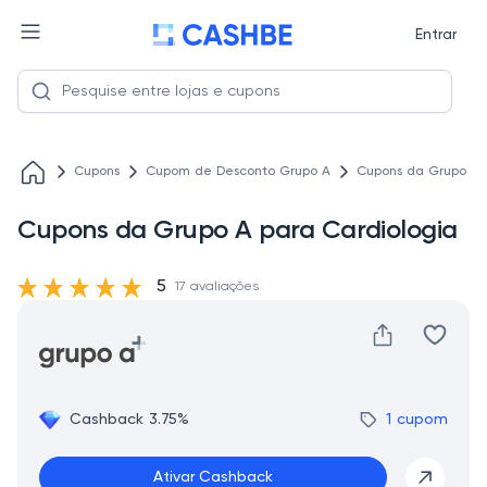
Entrar
Cupons
Cupom de Desconto Grupo A
Cupons da Grupo A 
Cupons da Grupo A para Cardiologia
5
17 avaliações
Cashback 3.75%
1 cupom
Ativar Cashback