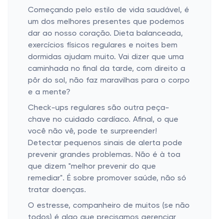
Começando pelo estilo de vida saudável, é
um dos melhores presentes que podemos
dar ao nosso coração. Dieta balanceada,
exercícios físicos regulares e noites bem
dormidas ajudam muito. Vai dizer que uma
caminhada no final da tarde, com direito a
pôr do sol, não faz maravilhas para o corpo
e a mente?
Check-ups regulares são outra peça-
chave no cuidado cardíaco. Afinal, o que
você não vê, pode te surpreender!
Detectar pequenos sinais de alerta pode
prevenir grandes problemas. Não é à toa
que dizem "melhor prevenir do que
remediar". É sobre promover saúde, não só
tratar doenças.
O estresse, companheiro de muitos (se não
todos) é algo que precisamos gerenciar