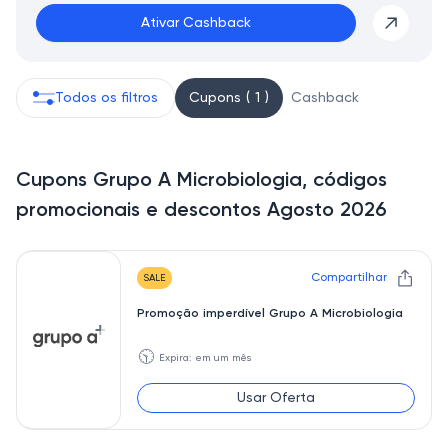
Ativar Cashback
Todos os filtros
Cupons ( 1 )
Cashback
Cupons Grupo A Microbiologia, códigos
promocionais e descontos Agosto 2026
Compartilhar
SALE
Promoção imperdível Grupo A Microbiologia
🕥
Expira: em um mês
Usar Oferta