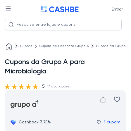
Entrar
Cupons
Cupom de Desconto Grupo A
Cupons da Grupo A p
Cupons da Grupo A para
Microbiologia
5
17 avaliações
Cashback 3.75%
1 cupom