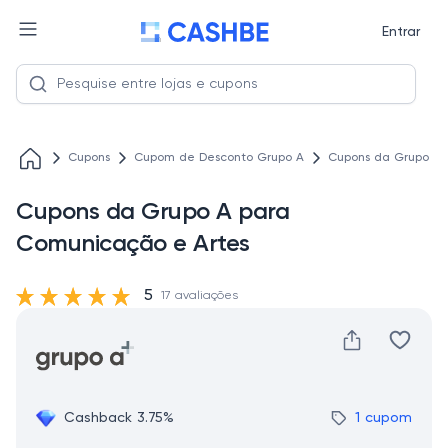
Entrar
Cupons
Cupom de Desconto Grupo A
Cupons da Grupo A 
Cupons da Grupo A para
Comunicação e Artes
5
17 avaliações
Cashback 3.75%
1 cupom