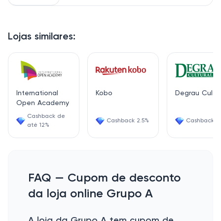
Lojas similares:
International
Kobo
Degrau Cultur
Open Academy
Cashback de
Cashback 2.5%
Cashback 6
até 12%
FAQ — Cupom de desconto
da loja online Grupo A
A loja da Grupo A tem cupom de