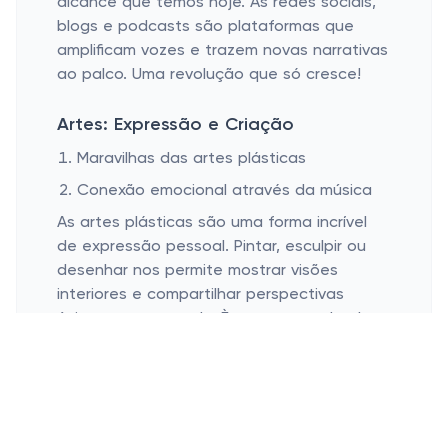
alcance que temos hoje. As redes sociais,
blogs e podcasts são plataformas que
amplificam vozes e trazem novas narrativas
ao palco. Uma revolução que só cresce!
Artes: Expressão e Criação
Maravilhas das artes plásticas
Conexão emocional através da música
As artes plásticas são uma forma incrível
de expressão pessoal. Pintar, esculpir ou
desenhar nos permite mostrar visões
interiores e compartilhar perspectivas
únicas com o mundo. È como se cada obra
tivesse uma parte da nossa alma lá,
estampada para quem quiser ver.
A música, por sua vez, é um elo emocional
poderoso. Quem nunca foi tocado por uma
melodia ou encontrou conforto em uma