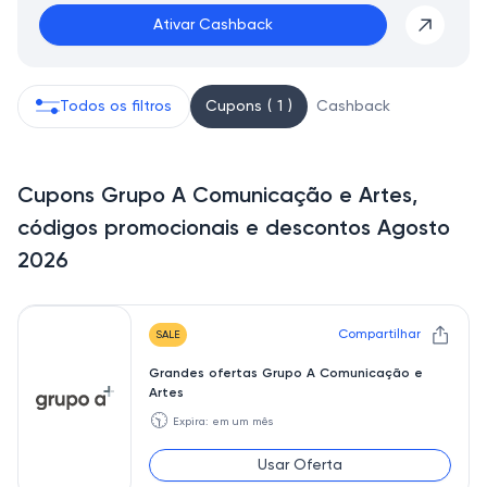
Ativar Cashback
Todos os filtros
Cupons ( 1 )
Cashback
Cupons Grupo A Comunicação e Artes,
códigos promocionais e descontos Agosto
2026
Compartilhar
SALE
Grandes ofertas Grupo A Comunicação e
Artes
🕥
Expira: em um mês
Usar Oferta